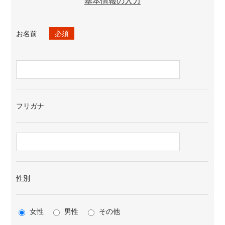
基本情報の入力
お名前
必須
フリガナ
性別
女性
男性
その他