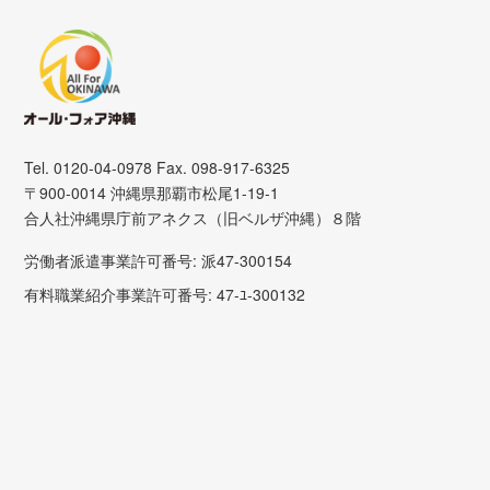
Tel. 0120-04-0978 Fax. 098-917-6325
〒900-0014 沖縄県那覇市松尾1-19-1
合人社沖縄県庁前アネクス（旧ベルザ沖縄）８階
労働者派遣事業許可番号: 派47-300154
有料職業紹介事業許可番号: 47-ﾕ-300132