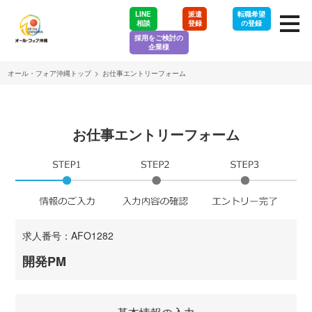
LINE
派遣
転職希望
相談
登録
の登録
採用をご検討の
企業様
オール・フォア沖縄トップ
>
お仕事エントリーフォーム
お仕事エントリーフォーム
求人番号：AFO1282
開発PM