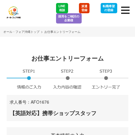
LINE
派遣
転職希望
相談
登録
の登録
採用をご検討の
企業様
オール・フォア沖縄トップ
>
お仕事エントリーフォーム
お仕事エントリーフォーム
求人番号：AFO1676
【英語対応】携帯ショップスタッフ