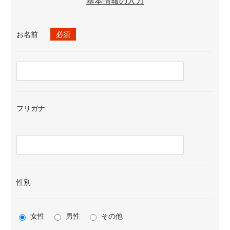
基本情報の入力
お名前
必須
フリガナ
性別
女性
男性
その他