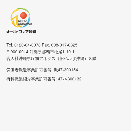
Tel. 0120-04-0978 Fax. 098-917-6325
〒900-0014 沖縄県那覇市松尾1-19-1
合人社沖縄県庁前アネクス（旧ベルザ沖縄）８階
労働者派遣事業許可番号: 派47-300154
有料職業紹介事業許可番号: 47-ﾕ-300132