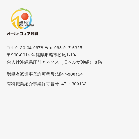
Tel. 0120-04-0978 Fax. 098-917-6325
〒900-0014 沖縄県那覇市松尾1-19-1
合人社沖縄県庁前アネクス（旧ベルザ沖縄）８階
労働者派遣事業許可番号: 派47-300154
有料職業紹介事業許可番号: 47-ﾕ-300132