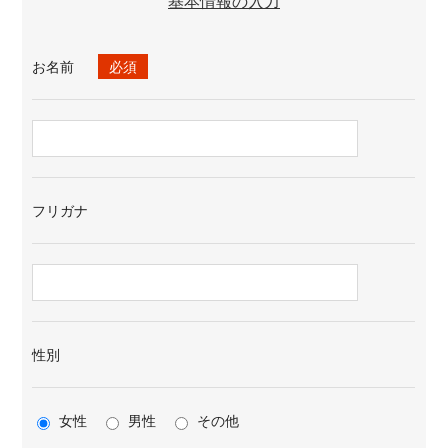
基本情報の入力
お名前
必須
フリガナ
性別
女性
男性
その他