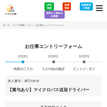
LINE
派遣
転職希望
相談
登録
の登録
採用をご検討の
企業様
オール・フォア沖縄トップ
>
お仕事エントリーフォーム
お仕事エントリーフォーム
求人番号：AFO1819
【賞与あり】マイクロバス送迎ドライバー