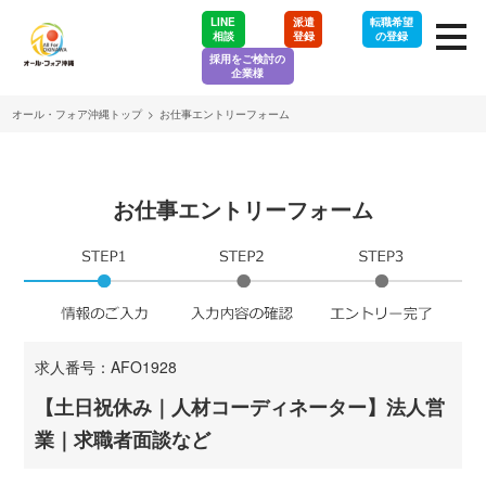
LINE
派遣
転職希望
相談
登録
の登録
採用をご検討の
企業様
オール・フォア沖縄トップ
>
お仕事エントリーフォーム
お仕事エントリーフォーム
求人番号：AFO1928
【土日祝休み｜人材コーディネーター】法人営
業｜求職者面談など