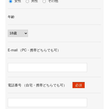
女性
男性
その他
年齢
E-mail （PC・携帯どちらでも可）
電話番号 （自宅・携帯どちらでも可）
必須