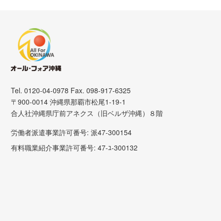
Tel. 0120-04-0978 Fax. 098-917-6325
〒900-0014 沖縄県那覇市松尾1-19-1
合人社沖縄県庁前アネクス（旧ベルザ沖縄）８階
労働者派遣事業許可番号: 派47-300154
有料職業紹介事業許可番号: 47-ﾕ-300132