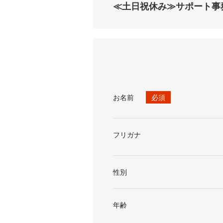
≪土日祝休み≫サポート事
お名前
必須
フリガナ
性別
年齢