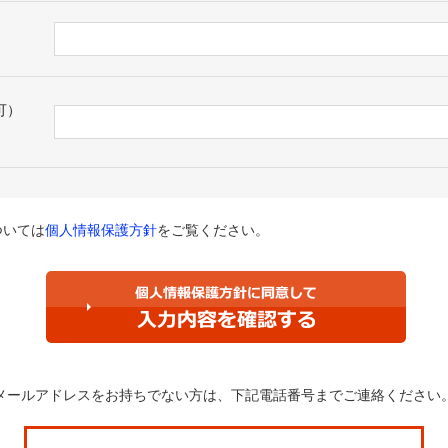
可）
ついては
個人情報保護方針
をご覧ください。
メールアドレスをお持ちでない方は、
下記電話番号までご連絡ください