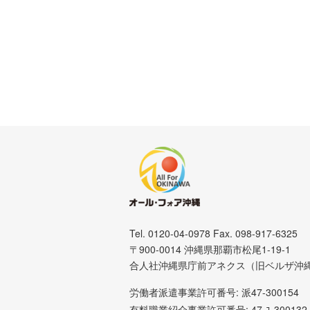
Tel. 0120-04-0978 Fax. 098-917-6325
〒900-0014 沖縄県那覇市松尾1-19-1
合人社沖縄県庁前アネクス（旧ベルザ沖
労働者派遣事業許可番号: 派47-300154
有料職業紹介事業許可番号: 47-ﾕ-300132