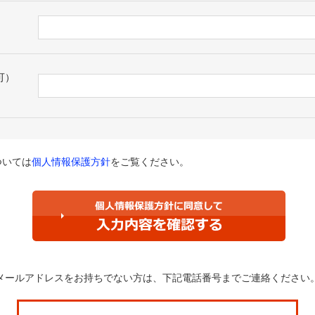
可）
ついては
個人情報保護方針
をご覧ください。
メールアドレスをお持ちでない方は、
下記電話番号までご連絡ください