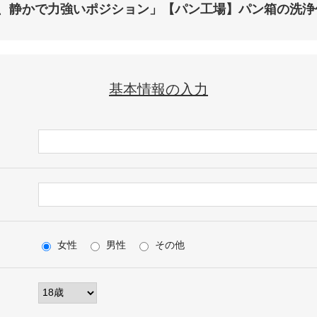
、静かで力強いポジション」【パン工場】パン箱の洗浄
基本情報の入力
女性
男性
その他