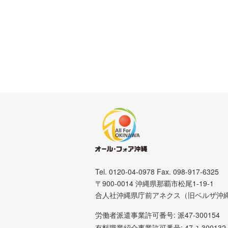
Tel. 0120-04-0978 Fax. 098-917-6325
〒900-0014 沖縄県那覇市松尾1-19-1
合人社沖縄県庁前アネクス（旧ベルザ沖
労働者派遣事業許可番号: 派47-300154
有料職業紹介事業許可番号: 47-ﾕ-300132