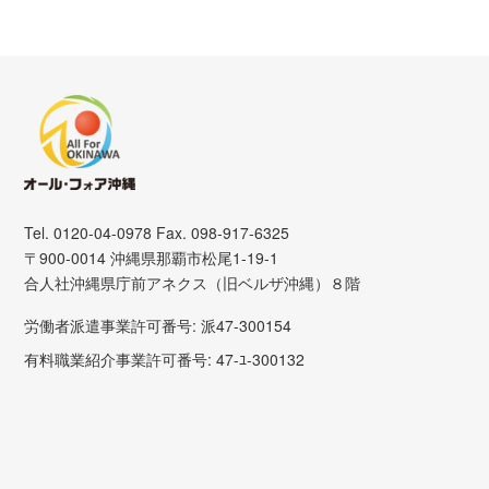
Tel. 0120-04-0978 Fax. 098-917-6325
〒900-0014 沖縄県那覇市松尾1-19-1
合人社沖縄県庁前アネクス（旧ベルザ沖縄）８階
労働者派遣事業許可番号: 派47-300154
有料職業紹介事業許可番号: 47-ﾕ-300132