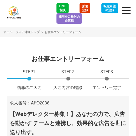
LINE
派遣
転職希望
相談
登録
の登録
採用をご検討の
企業様
オール・フォア沖縄トップ
>
お仕事エントリーフォーム
お仕事エントリーフォーム
求人番号：AFO2038
【Webデレクター募集！】あなたの力で、広告
を動かす チームと連携し、効果的な広告を世に
送り出す。