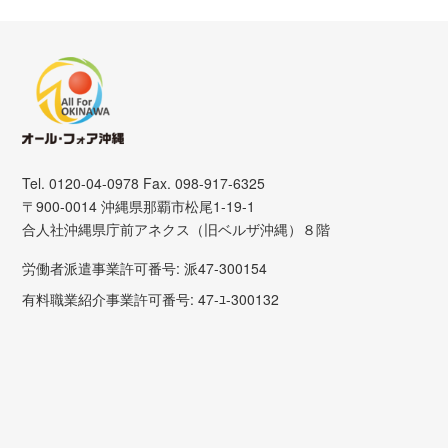
Tel. 0120-04-0978 Fax. 098-917-6325
〒900-0014 沖縄県那覇市松尾1-19-1
合人社沖縄県庁前アネクス（旧ベルザ沖縄）８階
労働者派遣事業許可番号: 派47-300154
有料職業紹介事業許可番号: 47-ﾕ-300132