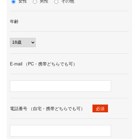
女性
男性
その他
年齢
E-mail （PC・携帯どちらでも可）
電話番号 （自宅・携帯どちらでも可）
必須