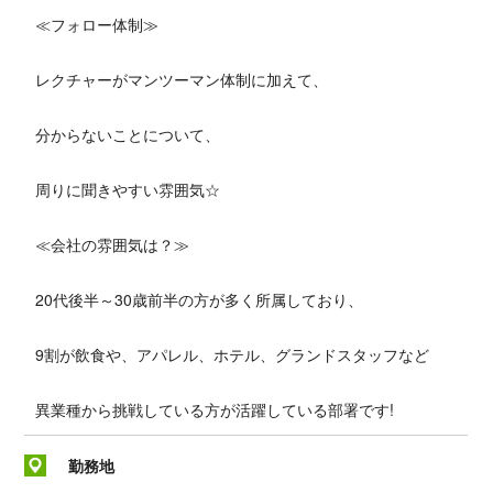
≪フォロー体制≫
レクチャーがマンツーマン体制に加えて、
分からないことについて、
周りに聞きやすい雰囲気☆
≪会社の雰囲気は？≫
20代後半～30歳前半の方が多く所属しており、
9割が飲食や、アパレル、ホテル、グランドスタッフなど
異業種から挑戦している方が活躍している部署です!
勤務地