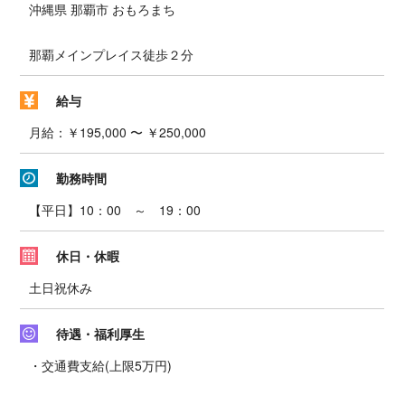
沖縄県 那覇市 おもろまち
那覇メインプレイス徒歩２分
給与
月給：￥195,000 〜 ￥250,000
勤務時間
【平日】10：00 ～ 19：00
休日・休暇
土日祝休み
待遇・福利厚生
・交通費支給(上限5万円)