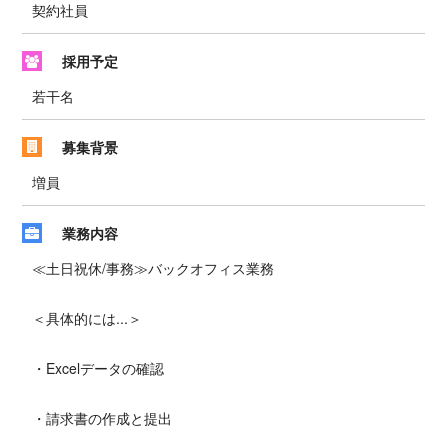
契約社員
採用予定
若干名
募集背景
増員
業務内容
≪土日祝休/事務≫バックオフィス業務
＜具体的には...＞
・Excelデータの確認
・請求書の作成と提出