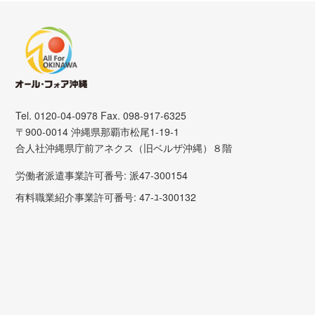
Tel. 0120-04-0978 Fax. 098-917-6325
〒900-0014 沖縄県那覇市松尾1-19-1
合人社沖縄県庁前アネクス（旧ベルザ沖縄）８階
労働者派遣事業許可番号: 派47-300154
有料職業紹介事業許可番号: 47-ﾕ-300132