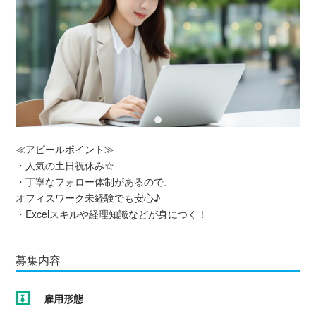
≪アピールポイント≫
・人気の土日祝休み☆
・丁寧なフォロー体制があるので、
オフィスワーク未経験でも安心♪
・Excelスキルや経理知識などが身につく！
募集内容
雇用形態