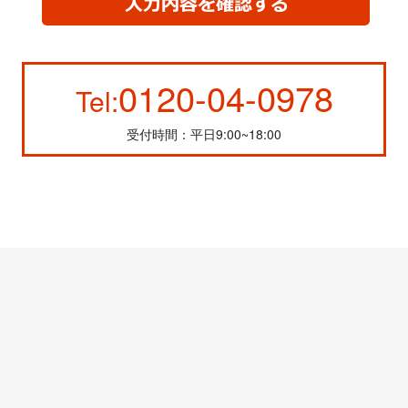
0120-04-0978
Tel:
受付時間：平日9:00~18:00