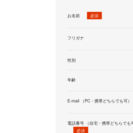
お名前
必須
フリガナ
性別
年齢
E-mail （PC・携帯どちらでも可）
電話番号 （自宅・携帯どちらでも
必須