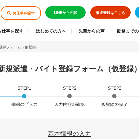
LINEから相談
派遣登録はこちら
お仕事を探す
お仕事を探す
はじめての方へ
先輩からの声
勤務までの
登録フォーム（仮登録）
新規派遣・バイト登録フォーム（仮登録
基本情報の入力