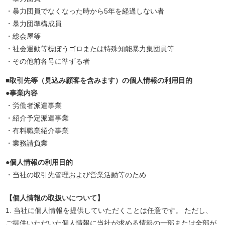
・暴力団員でなくなった時から5年を経過しない者
・暴力団準構成員
・総会屋等
・社会運動等標ぼうゴロまたは特殊知能暴力集団員等
・その他前各号に準ずる者
■取引先等（見込み顧客を含みます）の個人情報の利用目的
●事業内容
・労働者派遣事業
・紹介予定派遣事業
・有料職業紹介事業
・業務請負業
●個人情報の利用目的
・当社の取引先管理および営業活動等のため
【個人情報の取扱いについて】
1. 当社に個人情報を提供していただくことは任意です。 ただし、
ご提供いただいた個人情報に当社が求める情報の一部または全部が