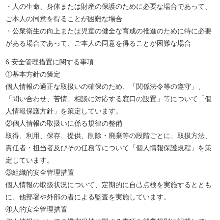
・人の生命、身体または財産の保護のために必要な場合であって、
ご本人の同意を得ることが困難な場合
・公衆衛生の向上または児童の健全な育成の推進のために特に必要
がある場合であって、ご本人の同意を得ることが困難な場合
6.安全管理措置に関する事項
①基本方針の策定
個人情報の適正な取扱いの確保のため、「関係法令等の遵守」、
「問い合わせ、苦情、相談に対応する窓口の設置」等について「個
人情報保護方針」を策定しています。
②個人情報の取扱いに係る規律の整備
取得、利用、保存、提供、削除・廃棄等の段階ごとに、取扱方法、
責任者・担当者及びその任務等について「個人情報保護規程」を策
定しています。
③組織的安全管理措置
個人情報の取扱状況について、定期的に自己点検を実施するととも
に、他部署や外部の者による監査を実施しています。
④人的安全管理措置