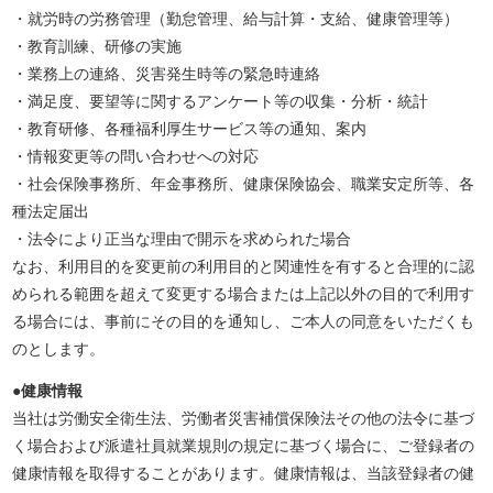
・就労時の労務管理（勤怠管理、給与計算・支給、健康管理等）
・教育訓練、研修の実施
・業務上の連絡、災害発生時等の緊急時連絡
・満足度、要望等に関するアンケート等の収集・分析・統計
・教育研修、各種福利厚生サービス等の通知、案内
・情報変更等の問い合わせへの対応
・社会保険事務所、年金事務所、健康保険協会、職業安定所等、各
種法定届出
・法令により正当な理由で開示を求められた場合
なお、利用目的を変更前の利用目的と関連性を有すると合理的に認
められる範囲を超えて変更する場合または上記以外の目的で利用す
る場合には、事前にその目的を通知し、ご本人の同意をいただくも
のとします。
●健康情報
当社は労働安全衛生法、労働者災害補償保険法その他の法令に基づ
く場合および派遣社員就業規則の規定に基づく場合に、ご登録者の
健康情報を取得することがあります。健康情報は、当該登録者の健