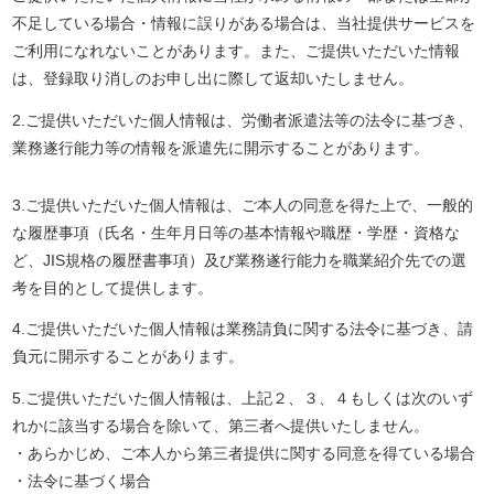
不足している場合・情報に誤りがある場合は、当社提供サービスを
ご利用になれないことがあります。また、ご提供いただいた情報
は、登録取り消しのお申し出に際して返却いたしません。
2.ご提供いただいた個人情報は、労働者派遣法等の法令に基づき、
業務遂行能力等の情報を派遣先に開示することがあります。
3.ご提供いただいた個人情報は、ご本人の同意を得た上で、一般的
な履歴事項（氏名・生年月日等の基本情報や職歴・学歴・資格な
ど、JIS規格の履歴書事項）及び業務遂行能力を職業紹介先での選
考を目的として提供します。
4.ご提供いただいた個人情報は業務請負に関する法令に基づき、請
負元に開示することがあります。
5.ご提供いただいた個人情報は、上記２、３、４もしくは次のいず
れかに該当する場合を除いて、第三者へ提供いたしません。
・あらかじめ、ご本人から第三者提供に関する同意を得ている場合
・法令に基づく場合