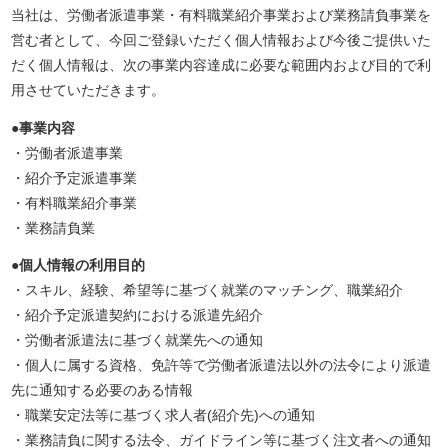
当社は、労働者派遣事業・有料職業紹介事業および業務請負事業を
営む者として、今回ご登録いただく個人情報および今後ご提供いた
だく個人情報は、次の事業内容達成に必要な範囲内および目的で利
用させていただきます。
●事業内容
・労働者派遣事業
・紹介予定派遣事業
・有料職業紹介事業
・業務請負業
●個人情報の利用目的
・スキル、経験、希望等に基づく就業のマッチング、職業紹介
・紹介予定派遣契約における派遣先紹介
・労働者派遣法に基づく就業先への通知
・個人に属する資格、免許等で労働者派遣法以外の法令により派遣
先に通知する必要のある情報
・職業安定法等に基づく求人者(紹介先)への通知
・業務請負に関する法令、ガイドライン等に基づく注文者への通知