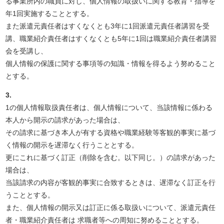
る事業所内の職員に対し、個人情報の取扱いに関する教育・指導を
年1回実施することとする。
また派遣元責任者はすくなくとも3年に1回派遣元責任者講習を受
講、職業紹介責任者はすくなくとも5年に1回は職業紹介責任者講習
会を受講し、
個人情報の保護に関する事項等の知識・情報を得るよう努めること
とする。
3.
1の個人情報取扱責任者は、個人情報について、当該情報に係わる
本人から開示の請求があった場合は、
その請求に基づき本人が有する資格や職業経験等客観的事実に基づ
く情報の開示を遅滞なく行うこととする。
更にこれに基づく訂正（削除を含む。以下同じ。）の請求があった
場合は、
当該請求の内容が客観的事実に合致するときは、遅滞なく訂正を行
うこととする。
また、個人情報の開示又は訂正に係る取扱いについて、派遣元責任
者・職業紹介責任者は 求職者等への周知に努めることとする。