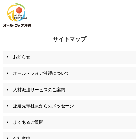
togg
navi
サイトマップ
お知らせ
オール・フォア沖縄について
人材派遣サービスのご案内
派遣先輩社員からのメッセージ
よくあるご質問
会社案内