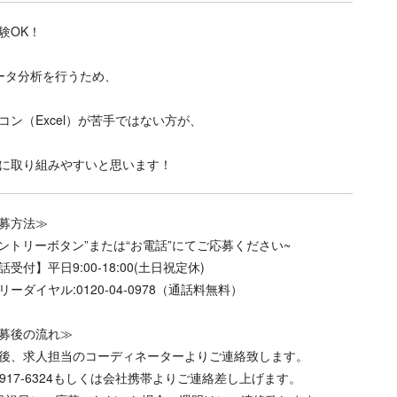
験OK！
ータ分析を行うため、
コン（Excel）が苦手ではない方が、
に取り組みやすいと思います！
募方法≫
エントリーボタン”または“お電話”にてご応募ください~
話受付】平日9:00-18:00(土日祝定休)
リーダイヤル:0120-04-0978（通話料無料）
募後の流れ≫
後、求人担当のコーディネーターよりご連絡致します。
8-917-6324もしくは会社携帯よりご連絡差し上げます。