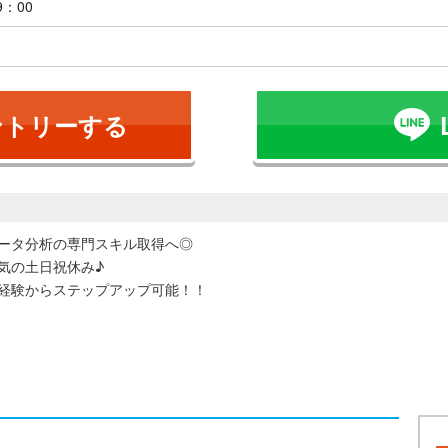
9：00
ントリーする
ータ分析の専門スキル取得へ◎
気の土日祝休み♪
経験からステップアップ可能！！