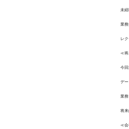
未経
業務
レク
≪将
今回
デー
業務
将来
≪会