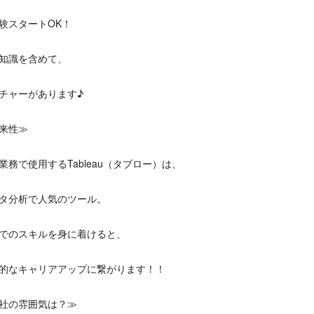
験スタートOK！
知識を含めて、
チャーがあります♪
来性≫
業務で使用するTableau（タブロー）は、
タ分析で人気のツール。
でのスキルを身に着けると、
的なキャリアアップに繋がります！！
社の雰囲気は？≫