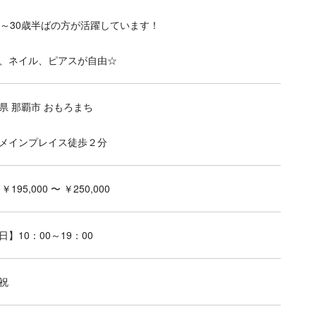
代～30歳半ばの方が活躍しています！
、ネイル、ピアスが自由☆
県 那覇市 おもろまち
メインプレイス徒歩２分
￥195,000 〜 ￥250,000
日】10：00～19：00
祝