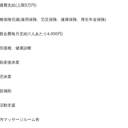
通費支給(上限5万円)
種保険完備(雇用保険、労災保険、健康保険、厚生年金保険)
親会費毎月支給(1人あたり4,000円)
防接種、健康診断
前産後休業
児休業
賃補助
活動支援
内マッサージルーム有