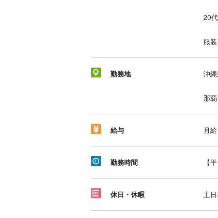
20
服装
勤務地
沖縄
那覇
給与
月給 
勤務時間
【平
休日・休暇
土日