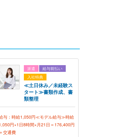
派遣
給与前払い
入社特典
≪土日休み／未経験ス
タート≫書類作成、書
類整理
給与：時給1,050円≪モデル給与≫時給
1,050円×1日8時間×月21日＝176,400円
＋交通費