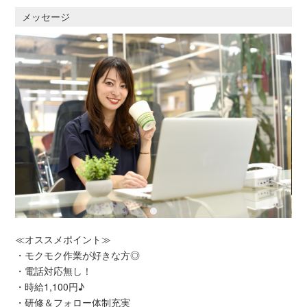
メッセージ
≪オススメポイント≫
・モクモク作業が好きな方◎
・電話対応無し！
・時給1,100円♪
・研修＆フォロー体制充実