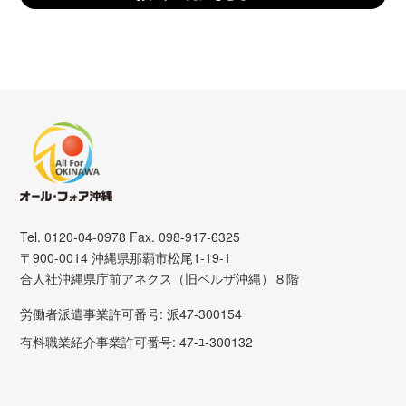
Tel. 0120-04-0978 Fax. 098-917-6325
〒900-0014 沖縄県那覇市松尾1-19-1
合人社沖縄県庁前アネクス（旧ベルザ沖縄）８階
労働者派遣事業許可番号: 派47-300154
有料職業紹介事業許可番号: 47-ﾕ-300132