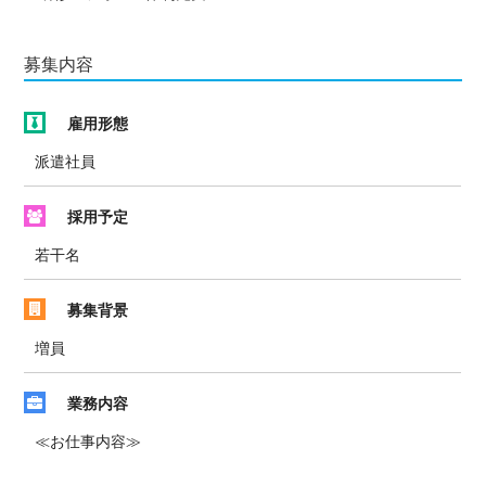
募集内容
雇用形態
派遣社員
採用予定
若干名
募集背景
増員
業務内容
≪お仕事内容≫