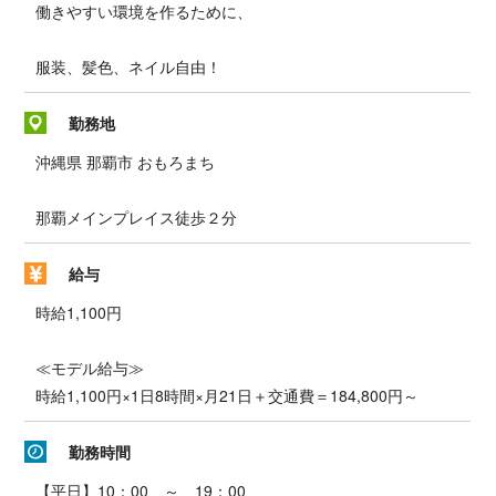
働きやすい環境を作るために、
服装、髪色、ネイル自由！
勤務地
沖縄県 那覇市 おもろまち
那覇メインプレイス徒歩２分
給与
時給1,100円
≪モデル給与≫
時給1,100円×1日8時間×月21日＋交通費＝184,800円～
勤務時間
【平日】10：00 ～ 19：00