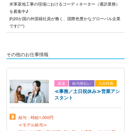
米軍基地工事の現場におけるコーディネーター（通訳業務）
を募集中♪
約20か国の外国籍社員が働く、国際色豊かなグローバル企業
です(^^)
その他のお仕事情報
派遣
給与前払い
入社特典
≪事務／土日祝休み≫営業アシ
スタント
給与：時給1,000円
≪モデル給与≫