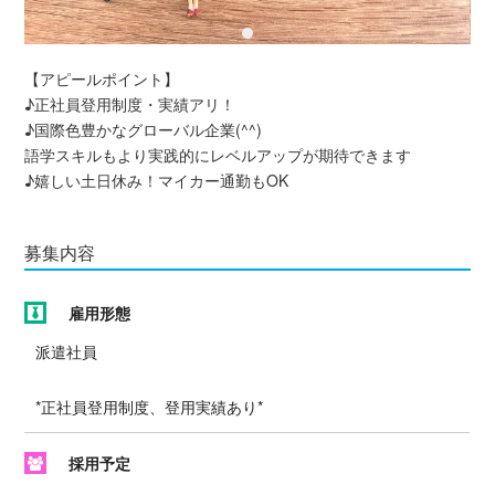
【アピールポイント】
♪正社員登用制度・実績アリ！
♪国際色豊かなグローバル企業(^^)
語学スキルもより実践的にレベルアップが期待できます
♪嬉しい土日休み！マイカー通勤もOK
募集内容
雇用形態
派遣社員
*正社員登用制度、登用実績あり*
採用予定