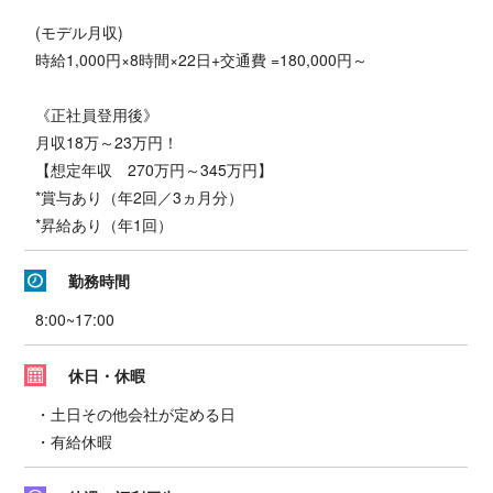
(モデル月収)
時給1,000円×8時間×22日+交通費 =180,000円～
《正社員登用後》
月収18万～23万円！
【想定年収 270万円～345万円】
*賞与あり（年2回／3ヵ月分）
*昇給あり（年1回）
勤務時間
8:00~17:00
休日・休暇
・土日その他会社が定める日
・有給休暇