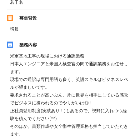
若干名
募集背景
増員
業務内容
米軍基地工事の現場における通訳業務
日本人エンジニアと米国人検査官の間で通訳業務をお任せし
ます。
現場での通訳は専門用語も多く、英語スキルはビジネスレベ
ルが望ましいです。
要求されることが高いぶん、常に世界を相手にしている感覚
でビジネスに携われるのでやりがいは◎！
正社員登用制度(実績あり！)もあるので、視野に入れつつ経
験を積んでください(^^)
そのほか、書類作成や安全衛生管理業務も担当していただき
ます。