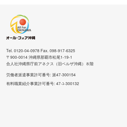
Tel. 0120-04-0978 Fax. 098-917-6325
〒900-0014 沖縄県那覇市松尾1-19-1
合人社沖縄県庁前アネクス（旧ベルザ沖縄）８階
労働者派遣事業許可番号: 派47-300154
有料職業紹介事業許可番号: 47-ﾕ-300132