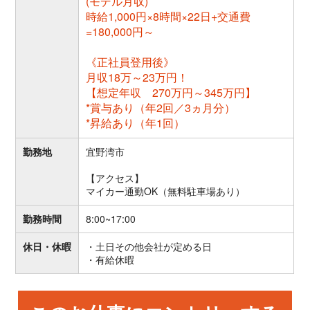
(モデル月収)
時給1,000円×8時間×22日+交通費
=180,000円～
《正社員登用後》
月収18万～23万円！
【想定年収 270万円～345万円】
*賞与あり（年2回／3ヵ月分）
*昇給あり（年1回）
勤務地
宜野湾市
【アクセス】
マイカー通勤OK（無料駐車場あり）
勤務時間
8:00~17:00
休日・休暇
・土日その他会社が定める日
・有給休暇