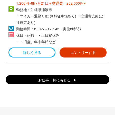
1,200円×8h×月21日＋交通費＝202,000円～
勤務地：沖縄県浦添市
・マイカー通勤可能(無料駐車場あり)
・交通費支給(当
社規定あり)
勤務時間：8：45～17：45（実働8時間）
休日・休暇：・土日祝休み
・・旧盆、年末年始など
詳しく見る
エントリーする
お仕事一覧にもどる