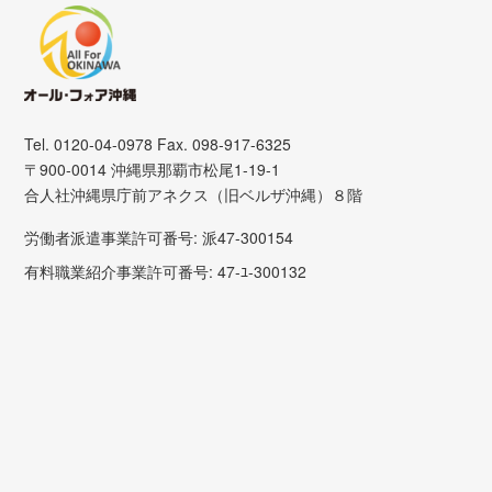
Tel. 0120-04-0978 Fax. 098-917-6325
〒900-0014 沖縄県那覇市松尾1-19-1
合人社沖縄県庁前アネクス（旧ベルザ沖縄）８階
労働者派遣事業許可番号: 派47-300154
有料職業紹介事業許可番号: 47-ﾕ-300132