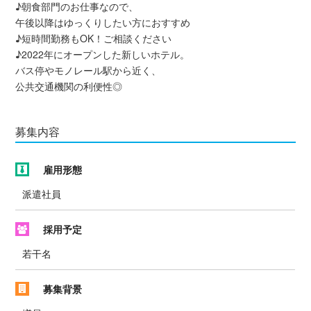
♪朝食部門のお仕事なので、
午後以降はゆっくりしたい方におすすめ
♪短時間勤務もOK！ご相談ください
♪2022年にオープンした新しいホテル。
バス停やモノレール駅から近く、
公共交通機関の利便性◎
募集内容
雇用形態
派遣社員
採用予定
若干名
募集背景