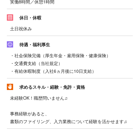
実働8時間／休憩1時間
休日・休暇
土日祝休み
待遇・福利厚生
・社会保険完備（厚生年金・雇用保険・健康保険）
・交通費支給（当社規定）
・有給休暇制度（入社6ヵ月後に10日支給）
求めるスキル・経験・免許・資格
未経験OK！職歴問いません♫
事務経験があると、
書類のファイリング、入力業務について経験を活かせます♫