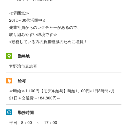
≪雰囲気≫
20代～30代活躍中♫
先輩社員からのレクチャーがあるので、
取り組みやすい環境です☆
※勤務している方の負担軽減のために増員！
勤務地
宜野湾市真志喜
給与
≪時給≫1,100円【モデル給与】時給1,100円×1日8時間×月
21日＋交通費＝184,800円～
勤務時間
平日 8：00 ～ 17：00