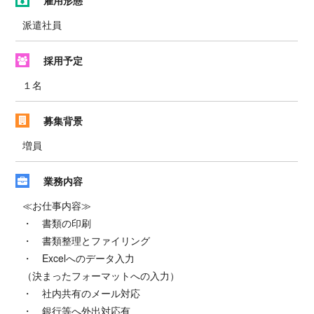
派遣社員
採用予定
１名
募集背景
増員
業務内容
≪お仕事内容≫
・ 書類の印刷
・ 書類整理とファイリング
・ Excelへのデータ入力
（決まったフォーマットへの入力）
・ 社内共有のメール対応
・ 銀行等へ外出対応有