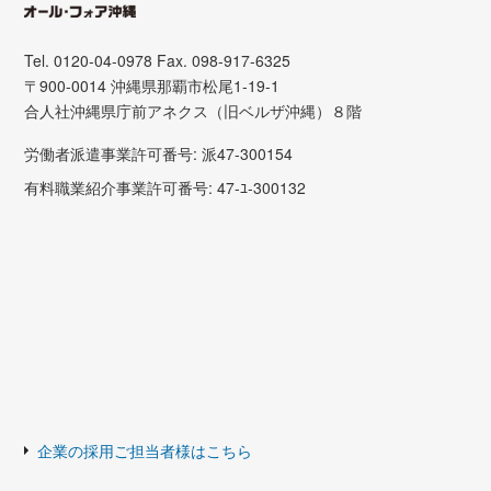
Tel. 0120-04-0978 Fax. 098-917-6325
〒900-0014 沖縄県那覇市松尾1-19-1
合人社沖縄県庁前アネクス（旧ベルザ沖縄）８階
労働者派遣事業許可番号: 派47-300154
有料職業紹介事業許可番号: 47-ﾕ-300132
企業の採用ご担当者様はこちら