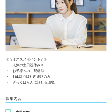
≪☆オススメポイント☆≫
・ 人気の土日祝休み♫
・ お子様へのご配慮◎
・ TEL対応は社内連絡のみ
・ ざっくばらんに話せる環境
募集内容
雇用形態