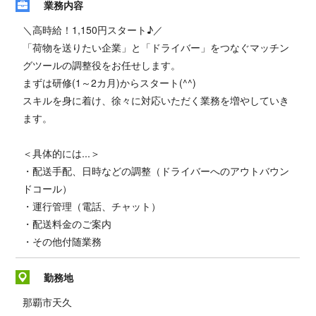
業務内容
＼高時給！1,150円スタート♪／
「荷物を送りたい企業」と「ドライバー」をつなぐマッチン
グツールの調整役をお任せします。
まずは研修(1～2カ月)からスタート(^^)
スキルを身に着け、徐々に対応いただく業務を増やしていき
ます。
＜具体的には...＞
・配送手配、日時などの調整（ドライバーへのアウトバウン
ドコール）
・運行管理（電話、チャット）
・配送料金のご案内
・その他付随業務
勤務地
那覇市天久