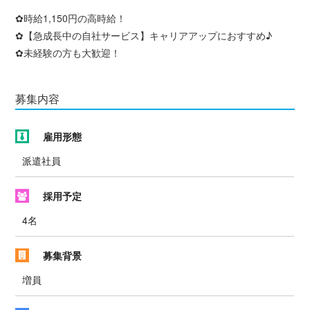
✿時給1,150円の高時給！
✿【急成長中の自社サービス】キャリアアップにおすすめ♪
✿未経験の方も大歓迎！
募集内容
雇用形態
派遣社員
採用予定
4名
募集背景
増員