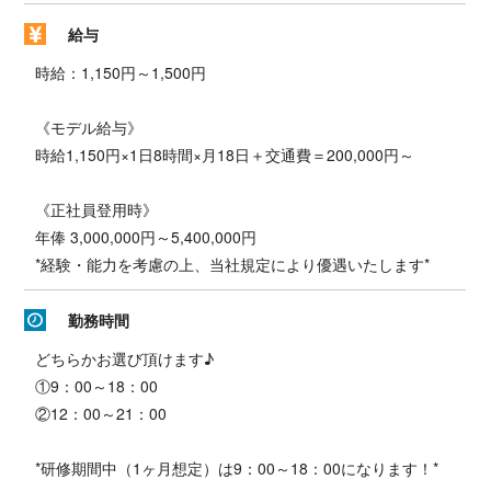
給与
時給：1,150円～1,500円
《モデル給与》
時給1,150円×1日8時間×月18日＋交通費＝200,000円～
《正社員登用時》
年俸 3,000,000円～5,400,000円
*経験・能力を考慮の上、当社規定により優遇いたします*
勤務時間
どちらかお選び頂けます♪
①9：00～18：00
②12：00～21：00
*研修期間中（1ヶ月想定）は9：00～18：00になります！*