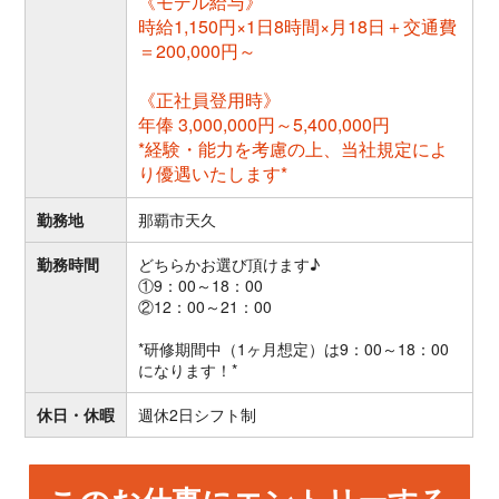
《モデル給与》
時給1,150円×1日8時間×月18日＋交通費
＝200,000円～
《正社員登用時》
年俸 3,000,000円～5,400,000円
*経験・能力を考慮の上、当社規定によ
り優遇いたします*
勤務地
那覇市天久
勤務時間
どちらかお選び頂けます♪
①9：00～18：00
②12：00～21：00
*研修期間中（1ヶ月想定）は9：00～18：00
になります！*
休日・休暇
週休2日シフト制