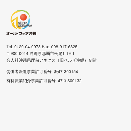
Tel. 0120-04-0978 Fax. 098-917-6325
〒900-0014 沖縄県那覇市松尾1-19-1
合人社沖縄県庁前アネクス（旧ベルザ沖縄）８階
労働者派遣事業許可番号: 派47-300154
有料職業紹介事業許可番号: 47-ﾕ-300132