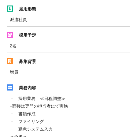
雇用形態
派遣社員
採用予定
2名
募集背景
増員
業務内容
・ 採用業務 ≪日程調整≫
※面接は専門の担当者にて実施
・ 書類作成
・ ファイリング
・ 勤怠システム入力
≪今後≫