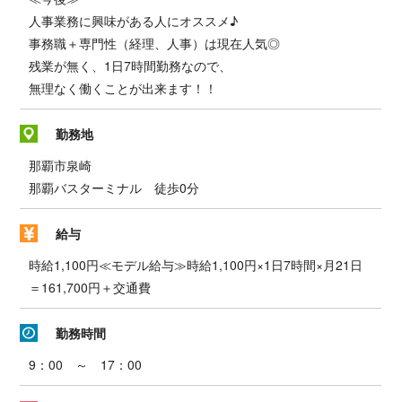
人事業務に興味がある人にオススメ♪
事務職＋専門性（経理、人事）は現在人気◎
残業が無く、1日7時間勤務なので、
無理なく働くことが出来ます！！
勤務地
那覇市泉崎
那覇バスターミナル 徒歩0分
給与
時給1,100円≪モデル給与≫時給1,100円×1日7時間×月21日
＝161,700円＋交通費
勤務時間
9：00 ～ 17：00