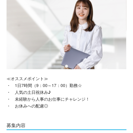
≪
オススメポイント
≫
・ 1日7時間（9：00～17：00）勤務☆
・ 人気の土日祝休み♪
・ 未経験から人事のお仕事にチャレンジ！
・ お休みへの配慮◎
募集内容