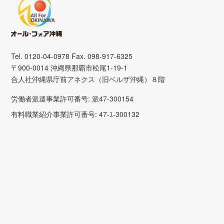
Tel. 0120-04-0978 Fax. 098-917-6325
〒900-0014 沖縄県那覇市松尾1-19-1
合人社沖縄県庁前アネクス（旧ベルザ沖縄）８階
労働者派遣事業許可番号: 派47-300154
有料職業紹介事業許可番号: 47-ﾕ-300132