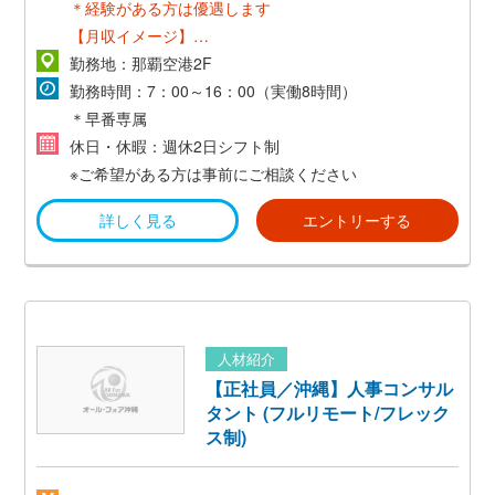
＊経験がある方は優遇します
【月収イメージ】
時給1,050円×1日8時間×21日＝176,400円＋交通費
勤務地：那覇空港2F
勤務時間：7：00～16：00（実働8時間）
＊早番専属
休日・休暇：週休2日シフト制
※ご希望がある方は事前にご相談ください
詳しく見る
エントリーする
人材紹介
【正社員／沖縄】人事コンサル
タント (フルリモート/フレック
ス制)