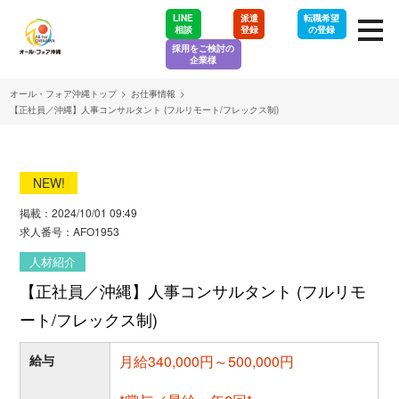
LINE
派遣
転職希望
相談
登録
の登録
採用をご検討の
企業様
オール・フォア沖縄トップ
>
お仕事情報
>
【正社員／沖縄】人事コンサルタント (フルリモート/フレックス制)
NEW!
掲載：2024/10/01 09:49
求人番号：AFO1953
人材紹介
【正社員／沖縄】人事コンサルタント (フルリモ
ート/フレックス制)
給与
月給340,000円～500,000円