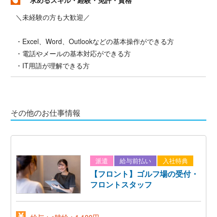
＼未経験の方も大歓迎／
・Excel、Word、Outlookなどの基本操作ができる方
・電話やメールの基本対応ができる方
・IT用語が理解できる方
その他のお仕事情報
派遣
給与前払い
入社特典
【フロント】ゴルフ場の受付・
フロントスタッフ
給与：●時給：1,100円