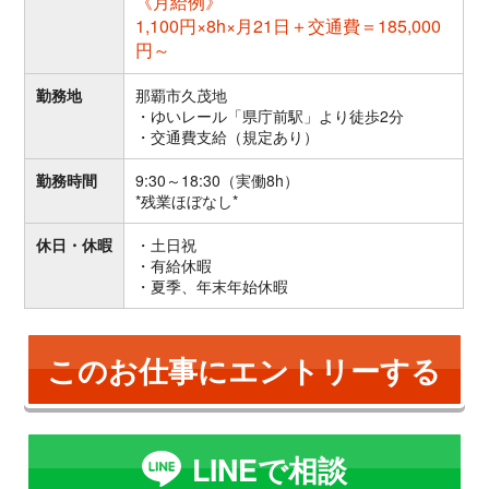
《月給例》
1,100円×8h×月21日＋交通費＝185,000
円～
勤務地
那覇市久茂地
・ゆいレール「県庁前駅」より徒歩2分
・交通費支給（規定あり）
勤務時間
9:30～18:30（実働8h）
*残業ほぼなし*
休日・休暇
・土日祝
・有給休暇
・夏季、年末年始休暇
このお仕事にエントリーする
LINEで相談