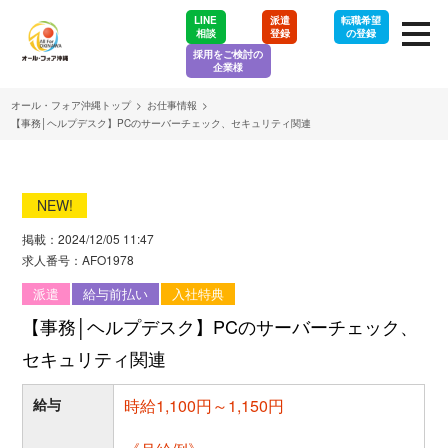
LINE
派遣
転職希望
相談
登録
の登録
採用をご検討の
企業様
オール・フォア沖縄トップ
>
お仕事情報
>
【事務│ヘルプデスク】PCのサーバーチェック、セキュリティ関連
NEW!
掲載：2024/12/05 11:47
求人番号：AFO1978
派遣
給与前払い
入社特典
【事務│ヘルプデスク】PCのサーバーチェック、
セキュリティ関連
給与
時給1,100円～1,150円