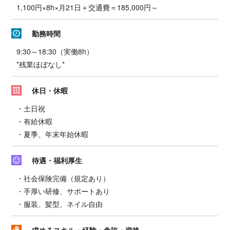
1,100円×8h×月21日＋交通費＝185,000円～
勤務時間
9:30～18:30（実働8h）
*残業ほぼなし*
休日・休暇
・土日祝
・有給休暇
・夏季、年末年始休暇
待遇・福利厚生
・社会保険完備（規定あり）
・手厚い研修、サポートあり
・服装、髪型、ネイル自由
求めるスキル・経験・免許・資格