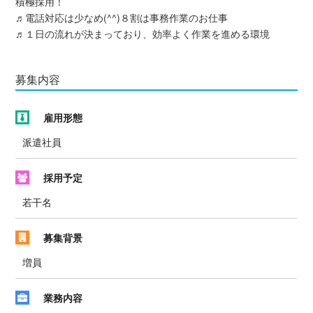
積極採用！
♬電話対応は少なめ(^^)８割は事務作業のお仕事
♬１日の流れが決まっており、効率よく作業を進める環境
募集内容
雇用形態
派遣社員
採用予定
若干名
募集背景
増員
業務内容