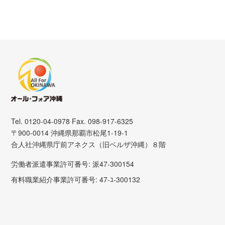
Tel. 0120-04-0978 Fax. 098-917-6325
〒900-0014 沖縄県那覇市松尾1-19-1
合人社沖縄県庁前アネクス（旧ベルザ沖縄）８階
労働者派遣事業許可番号: 派47-300154
有料職業紹介事業許可番号: 47-ﾕ-300132