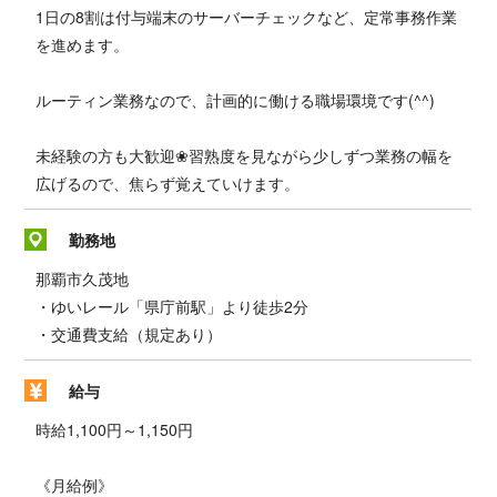
1日の8割は付与端末のサーバーチェックなど、定常事務作業
を進めます。
ルーティン業務なので、計画的に働ける職場環境です(^^)
未経験の方も大歓迎❀習熟度を見ながら少しずつ業務の幅を
広げるので、焦らず覚えていけます。
勤務地
那覇市久茂地
・ゆいレール「県庁前駅」より徒歩2分
・交通費支給（規定あり）
給与
時給1,100円～1,150円
《月給例》