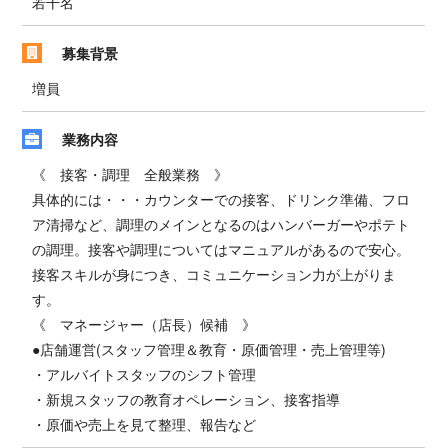
若干名
募集背景
増員
業務内容
《 接客・調理 全般業務 》
具体的には・・・カウンターでの接客、ドリンク準備、フロ
ア清掃など、調理のメインとなるのはハンバーガーやポテト
の調理。接客や調理についてはマニュアルがあるので安心。
接客スキルが身につき、コミュニケーション力が上がりま
す。
《 マネージャー（店長）候補 》
●店舗運営(スタッフ管理＆教育・原価管理・売上管理等)
・アルバイトスタッフのシフト管理
・新規スタッフの教育オペレーション、接客指導
・原価や売上を見て整理、報告など