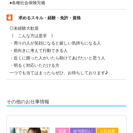
●各種社会保険完備
求めるスキル・経験・免許・資格
◎未経験大歓迎
《 こんな方は是非 》
・周りの人が笑顔になると嬉しい気持ちになる人
・前向きに考えて行動できる人
・近くに困った人がいたら助けてあげたいと思う人
・明るく対応いただける方
一つでも当てはまったらぜひ、お待ちしております♪
その他のお仕事情報
派遣
給与前払い
入社特典