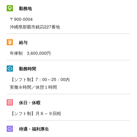
勤務地
〒900-0004
沖縄県那覇市銘苅227番地
給与
年俸制 3,600,000円
勤務時間
【シフト制】7：00～25：00内
実働８時間／休憩１時間
休日・休暇
【シフト制】月８～９回程
待遇・福利厚生