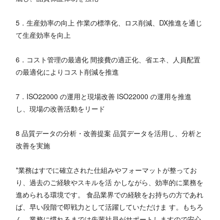
5．生産効率の向上 作業の標準化、ロス削減、DX推進を通じ
て生産効率を向上
6．コスト管理の最適化 間接費の適正化、省エネ、人員配置
の最適化によりコスト削減を推進
7．ISO22000 の運用と現場改善 ISO22000 の運用を推進
し、現場の改善活動をリード
8 品質データの分析・改善提案 品質データを活用し、分析と
改善を実施
*業務はすでに確立された仕組みやフォーマットが整ってお
り、過去のご経験やスキルを活 かしながら、効率的に業務を
進められる環境です。 食品業界での経験をお持ちの方であれ
ば、早い段階で即戦力として活躍していただけま す。もちろ
ん、業務に慣れるまでは先輩社員がサポートしますので安心