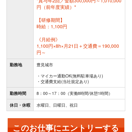
*賞与年2回／金額300,000円～1,010,000
円（前年度実績）*
【研修期間】
時給：1,100円
《月給例》
1,100円×8h×月21日＋交通費＝190,000
円～
勤務地
豊見城市
・マイカー通勤OK(無料駐車場あり)
・交通費支給(当社規定あり)
勤務時間
8：00～17：00（実働8時間/休憩1時間）
休日・休暇
水曜日、日曜日、祝日
このお仕事にエントリーする