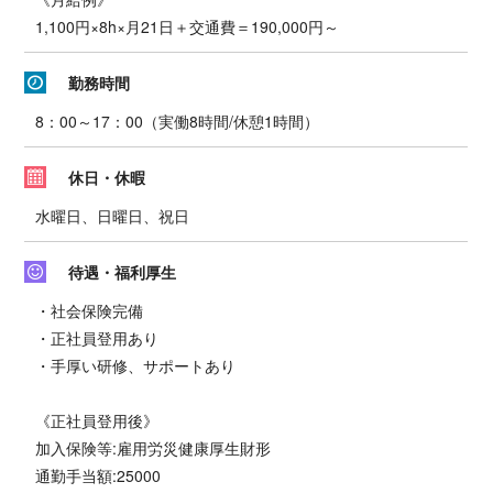
1,100円×8h×月21日＋交通費＝190,000円～
勤務時間
8：00～17：00（実働8時間/休憩1時間）
休日・休暇
水曜日、日曜日、祝日
待遇・福利厚生
・社会保険完備
・正社員登用あり
・手厚い研修、サポートあり
《正社員登用後》
加入保険等:雇用労災健康厚生財形
通勤手当額:25000