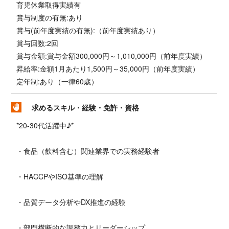
育児休業取得実績有
賞与制度の有無:あり
賞与(前年度実績の有無):（前年度実績あり）
賞与回数:2回
賞与金額:賞与金額300,000円～1,010,000円（前年度実績）
昇給率:金額1月あたり1,500円～35,000円（前年度実績）
定年制:あり（一律60歳）
求めるスキル・経験・免許・資格
*20-30代活躍中♪*
・食品（飲料含む）関連業界での実務経験者
・HACCPやISO基準の理解
・品質データ分析やDX推進の経験
・部門横断的な調整力とリーダーシップ