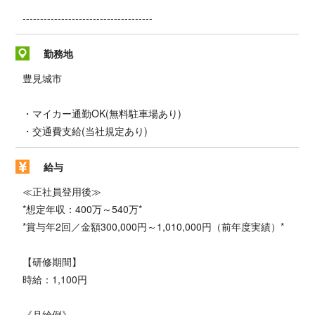
-------------------------------------
勤務地
豊見城市
・マイカー通勤OK(無料駐車場あり)
・交通費支給(当社規定あり)
給与
≪正社員登用後≫
*想定年収：400万～540万*
*賞与年2回／金額300,000円～1,010,000円（前年度実績）*
【研修期間】
時給：1,100円
《月給例》