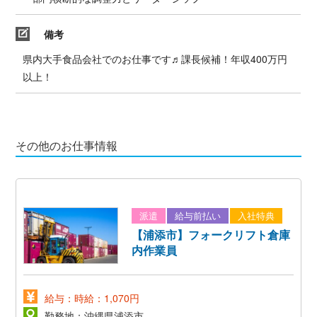
備考
県内大手食品会社でのお仕事です♬課長候補！年収400万円
以上！
その他のお仕事情報
派遣
給与前払い
入社特典
【浦添市】フォークリフト倉庫
内作業員
給与：時給：1,070円
勤務地：沖縄県浦添市