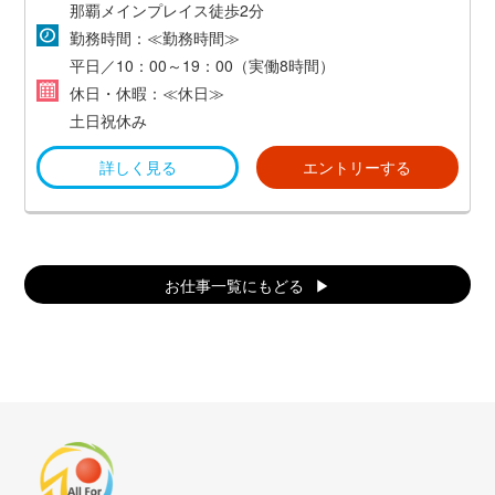
那覇メインプレイス徒歩2分
勤務時間：≪勤務時間≫
平日／10：00～19：00（実働8時間）
休日・休暇：≪休日≫
土日祝休み
詳しく見る
エントリーする
お仕事一覧にもどる