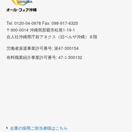
Tel. 0120-04-0978 Fax. 098-917-6325
〒900-0014 沖縄県那覇市松尾1-19-1
合人社沖縄県庁前アネクス（旧ベルザ沖縄）８階
労働者派遣事業許可番号: 派47-300154
有料職業紹介事業許可番号: 47-ﾕ-300132
企業の採用ご担当者様はこちら