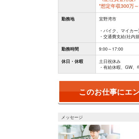
*想定年収300万～
勤務地
宜野湾市
・バイク、マイカー
・交通費支給(社内規
勤務時間
9:00～17:00
休日・休暇
土日祝休み
・有給休暇、GW、
このお仕事にエ
メッセージ