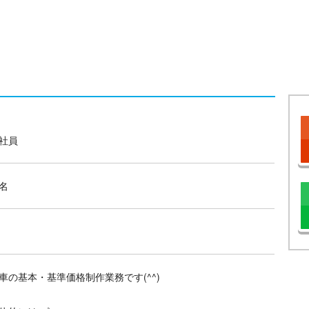
社員
名
車の基本・基準価格制作業務です(^^)