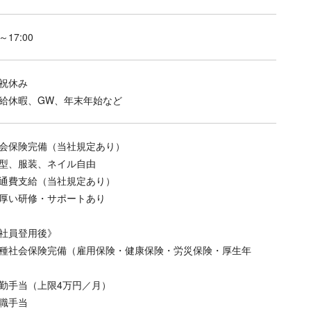
0～17:00
祝休み
給休暇、GW、年末年始など
会保険完備（当社規定あり）
型、服装、ネイル自由
通費支給（当社規定あり）
厚い研修・サポートあり
社員登用後》
種社会保険完備（雇用保険・健康保険・労災保険・厚生年
勤手当（上限4万円／月）
職手当