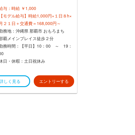
給与：時給 ￥1,000
【モデル給与】時給1,000円×１日８h×
月２１日＋交通費＝168,000円～
勤務地：沖縄県 那覇市 おもろまち
那覇メインプレイス徒歩２分
勤務時間：【平日】10：00 ～ 19：
00
休日・休暇：土日祝休み
詳しく見る
エントリーする