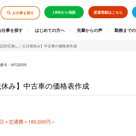
LINEから相談
派遣登録はこちら
お仕事を探す
お仕事を探す
はじめての方へ
先輩からの声
勤務までの
電話対応無し／土日祝休み】中古車の価格表作成
番号：AFO2005
祝休み】中古車の価格表作成
21日＋交通費＝180,000円～