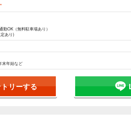
*
通勤OK（無料駐車場あり）
定あり)
年末年始など
ントリーする