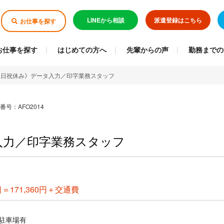
LINEから相談
派遣登録はこちら
お仕事を探す
お仕事を探す
はじめての方へ
先輩からの声
勤務までの
土日祝休み》データ入力／印字業務スタッフ
番号：AFO2014
入力／印字業務スタッフ
1日＝171,360円＋交通費
駐車場有