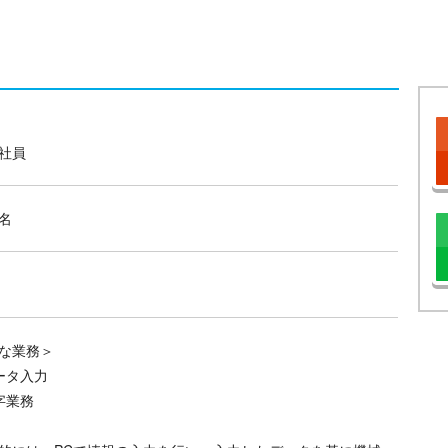
社員
名
な業務＞
ータ入力
字業務