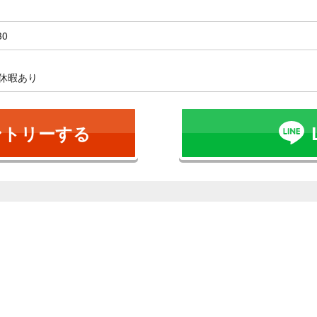
30
休暇あり
ントリーする