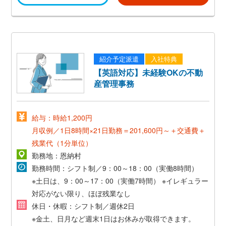
紹介予定派遣
入社特典
【英語対応】未経験OKの不動
産管理事務
給与：時給1,200円
月収例／1日8時間×21日勤務＝201,600円～＋交通費＋
残業代（1分単位）
勤務地：恩納村
勤務時間：シフト制／9：00～18：00（実働8時間）
※土日は、9：00～17：00（実働7時間）
※イレギュラー
対応がない限り、ほぼ残業なし
休日・休暇：シフト制／週休2日
※金土、日月など週末1日はお休みが取得できます。