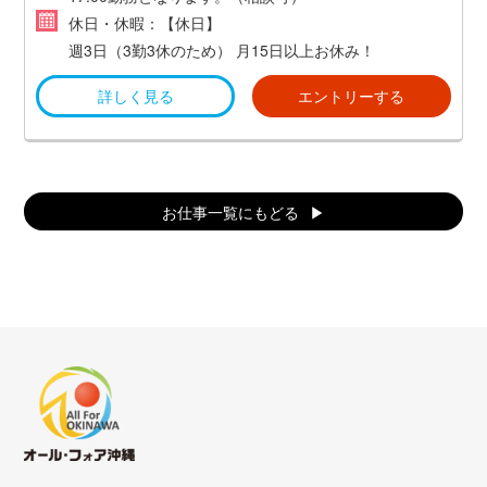
休日・休暇：【休日】
週3日（3勤3休のため）
月15日以上お休み！
詳しく見る
エントリーする
お仕事一覧にもどる