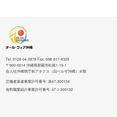
Tel. 0120-04-0978 Fax. 098-917-6325
〒900-0014 沖縄県那覇市松尾1-19-1
合人社沖縄県庁前アネクス（旧ベルザ沖縄）８階
労働者派遣事業許可番号: 派47-300154
有料職業紹介事業許可番号: 47-ﾕ-300132