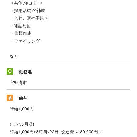
＜具体的には...＞
・採用活動 の補助
・入社、退社手続き
・電話対応
・書類作成
・ファイリング
など
勤務地
宜野湾市
給与
時給1,000円
(モデル月収)
時給1,000円×8時間×22日+交通費 =180,000円～