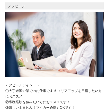
メッセージ
＜アピールポイント＞
①大手米国企業でのお仕事です キャリアアップを目指したい方
におススメ！
②事務経験を積みたい方におススメです！
③嬉しい土日休み！マイカー通勤もOKです！