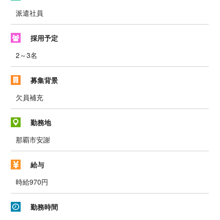
派遣社員
採用予定
2～3名
募集背景
欠員補充
勤務地
那覇市安謝
給与
時給970円
勤務時間