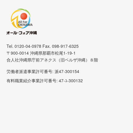
Tel. 0120-04-0978 Fax. 098-917-6325
〒900-0014 沖縄県那覇市松尾1-19-1
合人社沖縄県庁前アネクス（旧ベルザ沖縄）８階
労働者派遣事業許可番号: 派47-300154
有料職業紹介事業許可番号: 47-ﾕ-300132