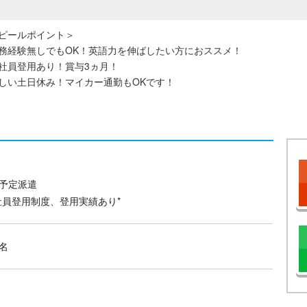
ピールポイント＞
務経験無しでもOK！英語力を伸ばしたい方におススメ！
社員登用あり！賞与3ヵ月！
しい土日休み！マイカー通勤もOKです！
予定派遣
社員登用制度、登用実績あり*
名