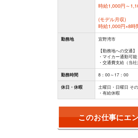
時給1,000円～1,1
(モデル月収)
時給1,000円×8時
勤務地
宜野湾市
【勤務地への交通】
・マイカー通勤可能
・交通費支給（当社
勤務時間
8：00～17：00
休日・休暇
土曜日・日曜日 そ
・有給休暇
このお仕事にエ