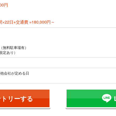
00円
間×22日+交通費 =180,000円～
（無料駐車場有）
規定あり）
の他会社が定める日
ントリーする