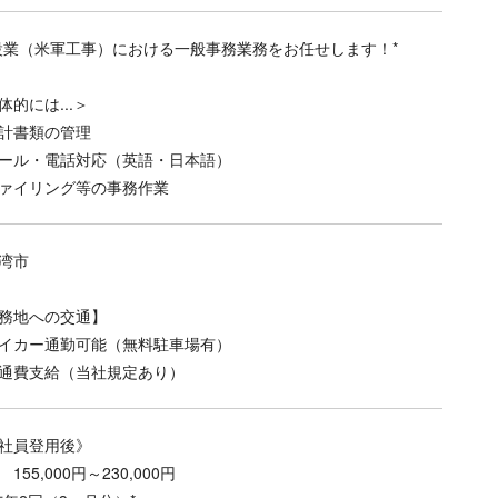
設業（米軍工事）における一般事務業務をお任せします！*
体的には...＞
計書類の管理
ール・電話対応（英語・日本語）
ァイリング等の事務作業
湾市
務地への交通】
イカー通勤可能（無料駐車場有）
通費支給（当社規定あり）
社員登用後》
155,000円～230,000円