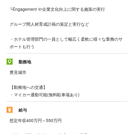
└Engagement や企業文化向上に関する施策の実行
グループ間人材育成計画の策定と実行など
・ホテル管理部門の一員として幅広く柔軟に様々な業務のサ
ポートも行う
勤務地
豊見城市
【勤務地への交通】
・マイカー通勤可能(無料駐車場あり)
給与
想定年収400万円～550万円