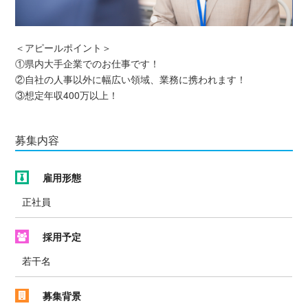
＜アピールポイント＞
①県内大手企業でのお仕事です！
②自社の人事以外に幅広い領域、業務に携われます！
③想定年収400万以上！
募集内容
雇用形態
正社員
採用予定
若干名
募集背景