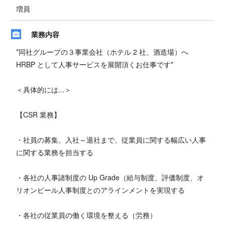
増員
業務内容
*同社グループの３事業会社（ホテル 2 社、酒造場）へ
HRBP として人事サービスを展開頂くお仕事です*
＜具体的には...＞
【CSR 業務】
・社員の募集、入社～退社まで、従業員に関する幅広い人事
に関する業務を担当する
・各社の人事諸制度の Up Grade（給与制度、評価制度、オ
リオンビール人事制度とのアラインメントを実現する
・各社の従業員の働く環境を整える（労務）