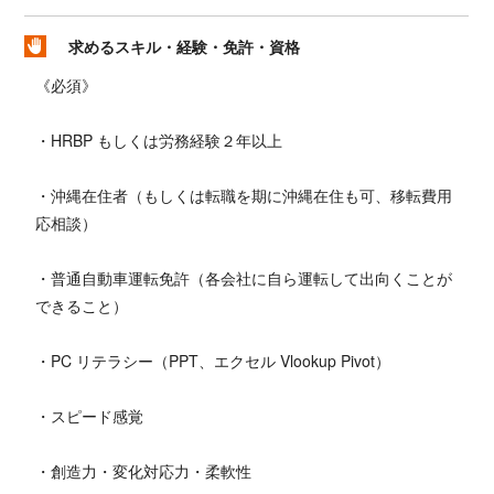
求めるスキル・経験・免許・資格
《必須》
・HRBP もしくは労務経験２年以上
・沖縄在住者（もしくは転職を期に沖縄在住も可、移転費用
応相談）
・普通自動車運転免許（各会社に自ら運転して出向くことが
できること）
・PC リテラシー（PPT、エクセル Vlookup Pivot）
・スピード感覚
・創造力・変化対応力・柔軟性