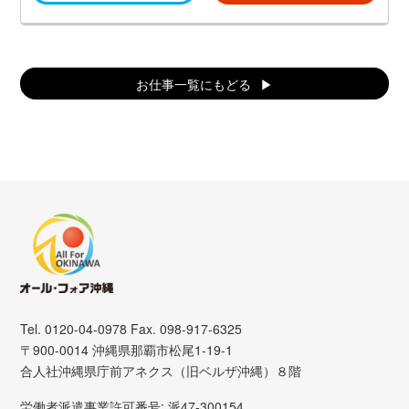
お仕事一覧にもどる
Tel. 0120-04-0978 Fax. 098-917-6325
〒900-0014 沖縄県那覇市松尾1-19-1
合人社沖縄県庁前アネクス（旧ベルザ沖縄）８階
労働者派遣事業許可番号: 派47-300154