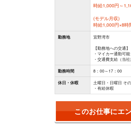
時給1,000円～1,1
(モデル月収)
時給1,000円×8時
勤務地
宜野湾市
【勤務地への交通】
・マイカー通勤可能
・交通費支給（当社
勤務時間
8：00～17：00
休日・休暇
土曜日・日曜日 そ
・有給休暇
このお仕事にエ