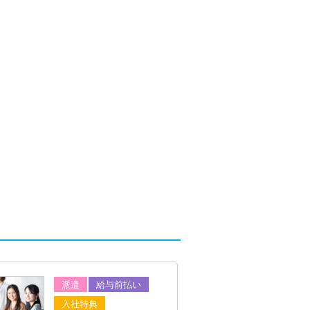
派遣
給与前払い
入社特典