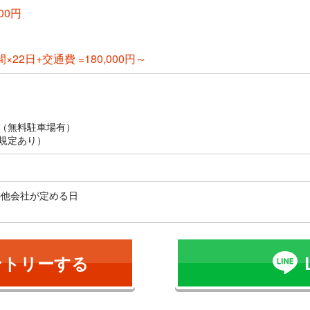
00円
間×22日+交通費 =180,000円～
（無料駐車場有）
規定あり）
の他会社が定める日
ントリーする