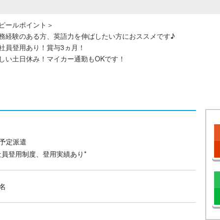
ピールポイント＞
務経験のある方、英語力を伸ばしたい方におススメです♪
社員登用あり！賞与3ヵ月！
しい土日休み！マイカー通勤もOKです！
予定派遣
社員登用制度、登用実績あり*
名