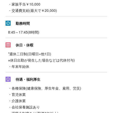
・家族手当￥10,000
・交通費支給(最大で￥20,000)
勤務時間
8:45～17:45(8時間)
休日・休暇
*週休二日制(日曜日+他1日)
※休日出勤が発生した場合などは代休付与)
・年末年始休
待遇・福利厚生
・各種保険(健康保険、厚生年金、雇用、労災)
・育児休業
・介護休業
・会社保養施設あり