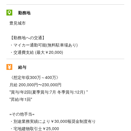
勤務地
豊見城市
【勤務地への交通】
・マイカー通勤可能(無料駐車場あり)
・交通費支給 (最大￥20,000)
給与
《想定年収300万～400万》
月給 200,000円〜230,000円
*賞与/年2回(夏季賞与:7月 冬季賞与:12月) *
*昇給/年1回*
=その他手当=
・別途業務実績により￥30,000報奨金制度有り
・宅地建物取引士￥25,000