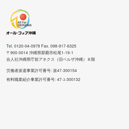
Tel. 0120-04-0978 Fax. 098-917-6325
〒900-0014 沖縄県那覇市松尾1-19-1
合人社沖縄県庁前アネクス（旧ベルザ沖縄）８階
労働者派遣事業許可番号: 派47-300154
有料職業紹介事業許可番号: 47-ﾕ-300132