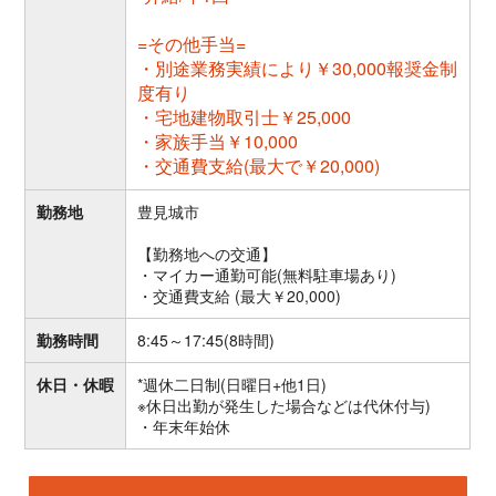
=その他手当=
・別途業務実績により￥30,000報奨金制
度有り
・宅地建物取引士￥25,000
・家族手当￥10,000
・交通費支給(最大で￥20,000)
勤務地
豊見城市
【勤務地への交通】
・マイカー通勤可能(無料駐車場あり)
・交通費支給 (最大￥20,000)
勤務時間
8:45～17:45(8時間)
休日・休暇
*週休二日制(日曜日+他1日)
※休日出勤が発生した場合などは代休付与)
・年末年始休