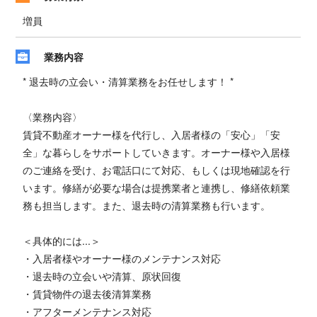
増員
業務内容
* 退去時の立会い・清算業務をお任せします！ *
〈業務内容〉
賃貸不動産オーナー様を代行し、入居者様の「安心」「安
全」な暮らしをサポートしていきます。オーナー様や入居様
のご連絡を受け、お電話口にて対応、もしくは現地確認を行
います。修繕が必要な場合は提携業者と連携し、修繕依頼業
務も担当します。また、退去時の清算業務も行います。
＜具体的には...＞
・入居者様やオーナー様のメンテナンス対応
・退去時の立会いや清算、原状回復
・賃貸物件の退去後清算業務
・アフターメンテナンス対応