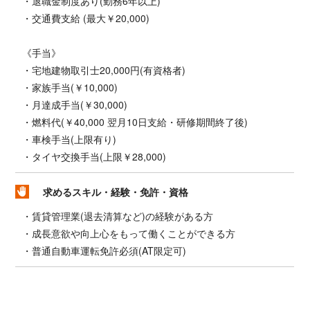
・退職金制度あり(勤務6年以上)
・交通費支給 (最大￥20,000)
《手当》
・宅地建物取引士20,000円(有資格者)
・家族手当(￥10,000)
・月達成手当(￥30,000)
・燃料代(￥40,000 翌月10日支給・研修期間終了後)
・車検手当(上限有り)
・タイヤ交換手当(上限￥28,000)
求めるスキル・経験・免許・資格
・賃貸管理業(退去清算など)の経験がある方
・成長意欲や向上心をもって働くことができる方
・普通自動車運転免許必須(AT限定可)