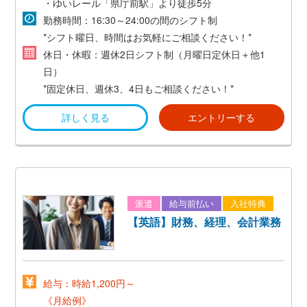
・ゆいレール「県庁前駅」より徒歩5分
勤務時間：16:30～24:00の間のシフト制
*シフト曜日、時間はお気軽にご相談ください！*
休日・休暇：週休2日シフト制（月曜日定休日＋他1
日）
*固定休日、週休3、4日もご相談ください！*
詳しく見る
エントリーする
派遣
給与前払い
入社特典
【英語】財務、経理、会計業務
給与：時給1,200円～
《月給例》