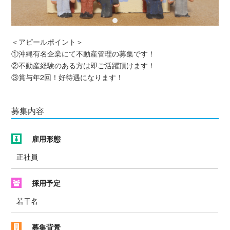
＜アピールポイント＞
①沖縄有名企業にて不動産管理の募集です！
②不動産経験のある方は即ご活躍頂けます！
③賞与年2回！好待遇になります！
募集内容
雇用形態
正社員
採用予定
若干名
募集背景