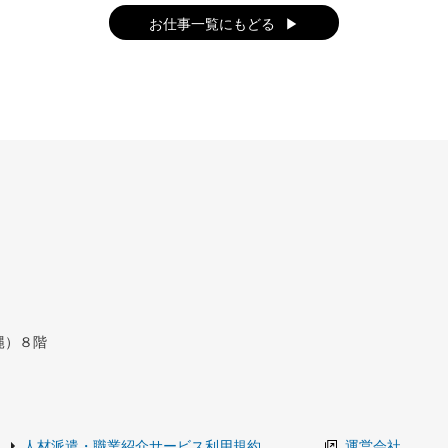
お仕事一覧にもどる
縄）８階
人材派遣・職業紹介サービス利用規約
運営会社