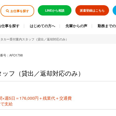
LINEから相談
派遣登録はこちら
お仕事を探す
お仕事を探す
はじめての方へ
先輩からの声
勤務までの
ンタカー受付案内スタッフ（貸出／返却対応のみ）
番号：AFO1798
タッフ（貸出／返却対応のみ）
時間×週5日＝176,000円＋残業代＋交通費
位で支給