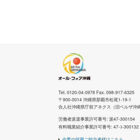
・育児休暇
・育児時短勤務
・子の看護休暇
・傷病休暇
・介護休暇 等
Tel. 0120-04-0978 Fax. 098-917-6325
〒900-0014 沖縄県那覇市松尾1-19-1
合人社沖縄県庁前アネクス（旧ベルザ沖
労働者派遣事業許可番号: 派47-300154
有料職業紹介事業許可番号: 47-ﾕ-300132
企業の採用ご担当者様はこちら