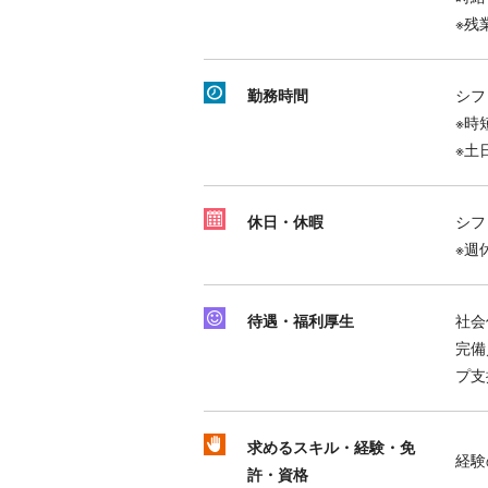
※残
勤務時間
シフ
※時
※土
休日・休暇
シフ
※週
待遇・福利厚生
社会
完備
プ支
求めるスキル・経験・免
経験
許・資格