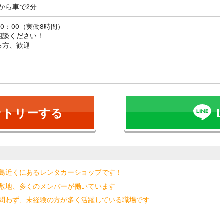
から車で2分
20：00（実働8時間）
相談ください！
る方、歓迎
ントリーする
島近くにあるレンタカーショップです！
敷地、多くのメンバーが働いています
問わず、未経験の方が多く活躍している職場です