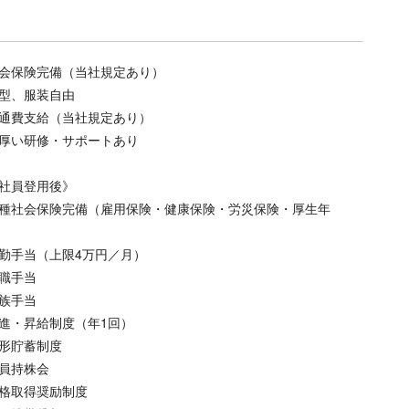
会保険完備（当社規定あり）
型、服装自由
通費支給（当社規定あり）
厚い研修・サポートあり
社員登用後》
種社会保険完備（雇用保険・健康保険・労災保険・厚生年
勤手当（上限4万円／月）
職手当
族手当
進・昇給制度（年1回）
形貯蓄制度
員持株会
格取得奨励制度