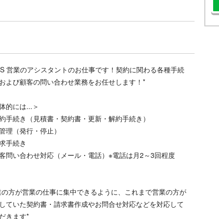
aaS 営業のアシスタントのお仕事です！契約に関わる各種手続
および顧客の問い合わせ業務をお任せします！*
体的には...＞
約手続き（見積書・契約書・更新・解約手続き）
D管理（発行・停止）
求手続き
客問い合わせ対応（メール・電話）※電話は月2～3回程度
業の方が営業の仕事に集中できるように、これまで営業の方が
していた契約書・請求書作成やお問合せ対応などを対応して
だきます*