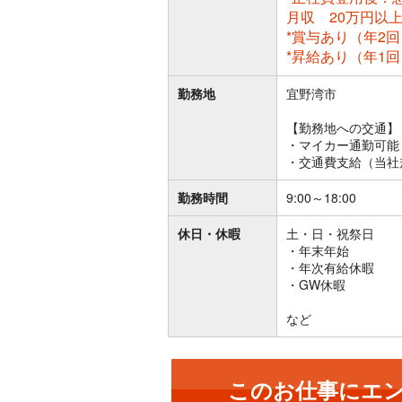
月収 20万円以
*賞与あり（年2回
*昇給あり（年1回
勤務地
宜野湾市
【勤務地への交通】
・マイカー通勤可能
・交通費支給（当社
勤務時間
9:00～18:00
休日・休暇
土・日・祝祭日
・年末年始
・年次有給休暇
・GW休暇
など
このお仕事にエ