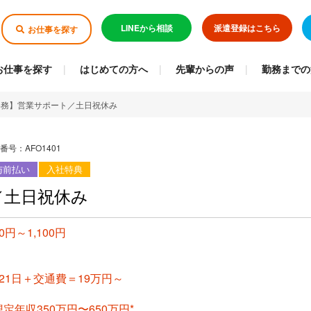
LINEから相談
派遣登録はこちら
お仕事を探す
お仕事を探す
はじめての方へ
先輩からの声
勤務までの
事務】営業サポート／土日祝休み
番号：AFO1401
与前払い
入社特典
／土日祝休み
0円～1,100円
H×21日＋交通費＝19万円～
定年収350万円〜650万円*