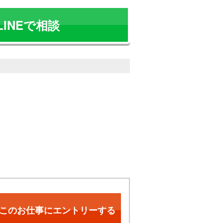
LINEで相談
！
このお仕事にエントリーする