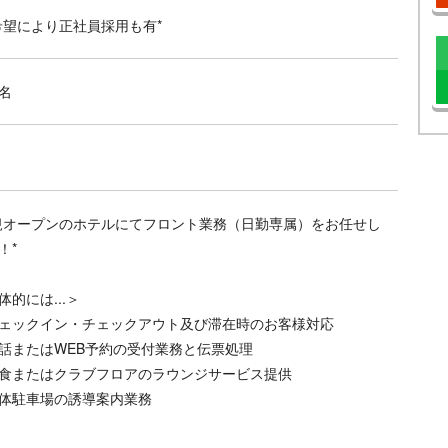
希望により正社員採用も有*
名
規オープンのホテルにてフロント業務（日勤専属）をお任せし
！*
体的には...＞
ェックイン・チェックアウト及び滞在時のお客様対応
話またはWEB予約の受付業務と伝票処理
食またはクラブフロアのラウンジサービス提供
体駐車場の誘導案内業務