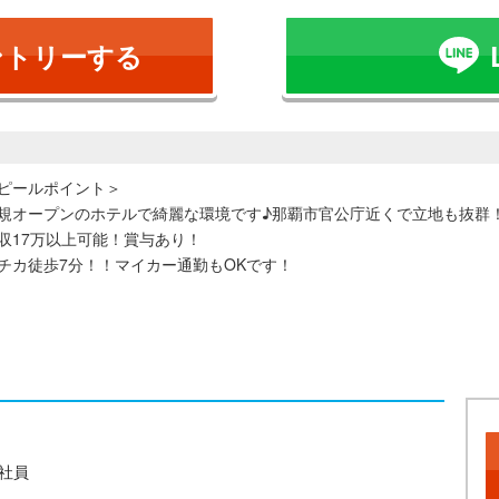
ントリーする
ピールポイント＞
規オープンのホテルで綺麗な環境です♪那覇市官公庁近くで立地も抜群
収17万以上可能！賞与あり！
チカ徒歩7分！！マイカー通勤もOKです！
社員