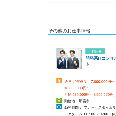
その他のお仕事情報
人材紹介
開発系ITコンサ
ト
給与：*年俸制：7,000,000円〜
18,000,000円*
月給:580,000円～1,500,000
業手当含む)
勤務地：那覇市
基本給:500,000～
1,300,000円
勤務時間：*フレックスタイム制
コアタイム 11：00～16:00（