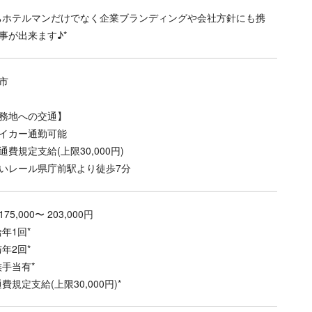
ちホテルマンだけでなく企業ブランディングや会社方針にも携
事が出来ます♪*
市
務地への交通】
イカー通勤可能
通費規定支給(上限30,000円)
いレール県庁前駅より徒歩7分
75,000〜 203,000円
給年1回*
与年2回*
族手当有*
通費規定支給(上限30,000円)*