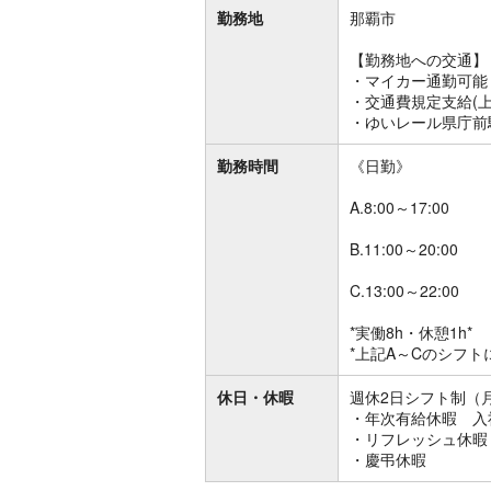
勤務地
那覇市
【勤務地への交通】
・マイカー通勤可能
・交通費規定支給(上限
・ゆいレール県庁前
勤務時間
《日勤》
A.8:00～17:00
B.11:00～20:00
C.13:00～22:00
*実働8h・休憩1h*
*上記A～Cのシフト
休日・休暇
週休2日シフト制（月
・年次有給休暇 入
・リフレッシュ休暇
・慶弔休暇