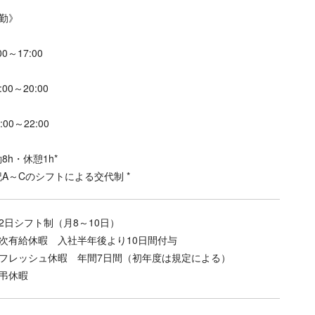
勤》
:00～17:00
1:00～20:00
3:00～22:00
働8h・休憩1h*
記A～Cのシフトによる交代制 *
2日シフト制（月8～10日）
次有給休暇 入社半年後より10日間付与
フレッシュ休暇 年間7日間（初年度は規定による）
弔休暇