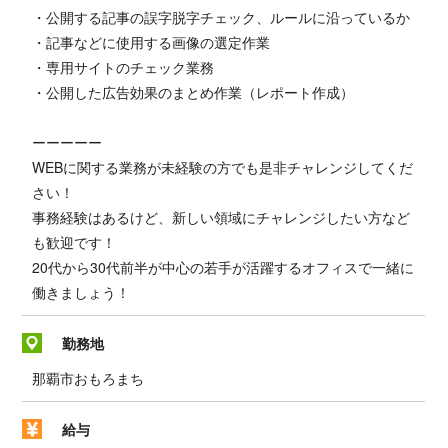
・公開する記事の誤字脱字チェック、ルールに沿っているか
・記事などに使用する画像の選定作業
・専用サイトのチェック業務
・公開した広告効果のまとめ作業（レポート作成）
ーーーーー
WEBに関する業務が未経験の方でも是非チャレンジしてくだ
さい！
事務経験はあるけど、新しい領域にチャレンジしたい方など
も歓迎です！
20代から30代前半が中心の若手が活躍するオフィスで一緒に
働きましょう！
勤務地
那覇市おもろまち
給与