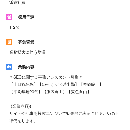
派遣社員
採用予定
1-2名
募集背景
業務拡大に伴う増員
業務内容
＊SEOに関する事務アシスタント募集＊
【土日祝休み】【ゆっくり10時出勤】【未経験可】
【平均年齢20代】【服装自由】【髪色自由】
((業務内容))
サイトや記事を検索エンジンで効果的に表示させるための下
準備をします。