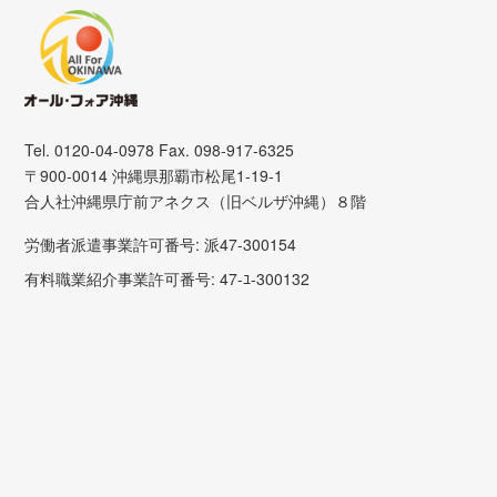
Tel. 0120-04-0978 Fax. 098-917-6325
〒900-0014 沖縄県那覇市松尾1-19-1
合人社沖縄県庁前アネクス（旧ベルザ沖縄）８階
労働者派遣事業許可番号: 派47-300154
有料職業紹介事業許可番号: 47-ﾕ-300132