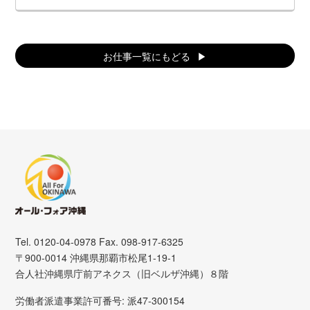
お仕事一覧にもどる
Tel. 0120-04-0978 Fax. 098-917-6325
〒900-0014 沖縄県那覇市松尾1-19-1
合人社沖縄県庁前アネクス（旧ベルザ沖縄）８階
労働者派遣事業許可番号: 派47-300154