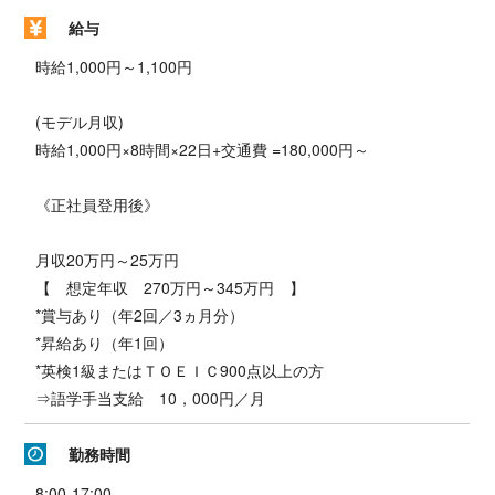
給与
時給1,000円～1,100円
(モデル月収)
時給1,000円×8時間×22日+交通費 =180,000円～
《正社員登用後》
月収20万円～25万円
【 想定年収 270万円～345万円 】
*賞与あり（年2回／3ヵ月分）
*昇給あり（年1回）
*英検1級またはＴＯＥＩＣ900点以上の方
⇒語学手当支給 10，000円／月
勤務時間
8:00‐17:00