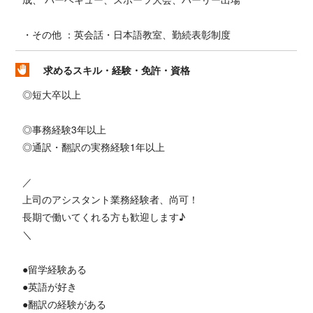
・その他 ：英会話・日本語教室、勤続表彰制度
求めるスキル・経験・免許・資格
◎短大卒以上
◎事務経験3年以上
◎通訳・翻訳の実務経験1年以上
／
上司のアシスタント業務経験者、尚可！
長期で働いてくれる方も歓迎します♪
＼
●留学経験ある
●英語が好き
●翻訳の経験がある