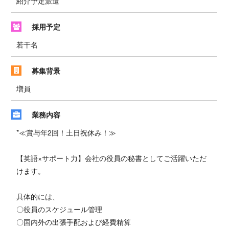
紹介予定派遣
採用予定
若干名
募集背景
増員
業務内容
*≪賞与年2回！土日祝休み！≫
【英語×サポート力】会社の役員の秘書としてご活躍いただ
けます。
具体的には、
〇役員のスケジュール管理
〇国内外の出張手配および経費精算