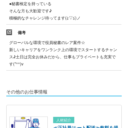
●秘書検定を持っている
そんな方も大歓迎です♪
積極的なチャレンジ待ってます(≧▽≦)ノ
備考
グローバルな環境で役員秘書のレア案件☆
新しいキャリアをワンランク上の環境でスタートするチャン
ス♪土日は完全お休みだから、仕事もプライベートも充実で
す(*^^)v
その他のお仕事情報
人材紹介
≪正社員/ルート配送≫飲料を提