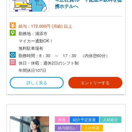
携ホテルへ
給与：172,000円 (月給) 以上
勤務地：浦添市
マイカー通勤OK！
無料駐車場有
勤務時間：8：30 ～ 17：30 （内休憩60分）
休日・休暇：週休2日のシフト制
年間休日107日
詳しく見る
エントリーする
派遣
紹介予定派遣
人材紹介
給与前払い
入社特典