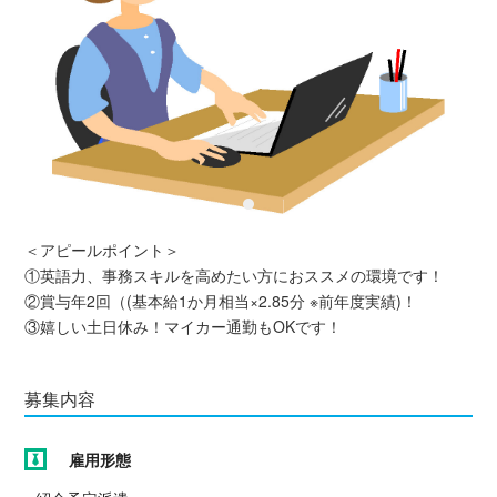
＜アピールポイント＞
①英語力、事務スキルを高めたい方におススメの環境です！
②賞与年2回（(基本給1か月相当×2.85分 ※前年度実績)！
③嬉しい土日休み！マイカー通勤もOKです！
募集内容
雇用形態