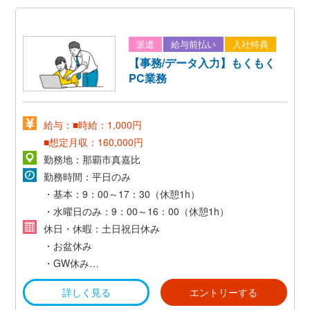
派遣
給与前払い
入社特典
【事務/データ入力】もくもく
PC業務
給与：■時給：1,000円
■想定月収：160,000円
勤務地：那覇市真嘉比
勤務時間：平日のみ
・基本：9：00～17：30（休憩1h）
・水曜日のみ：9：00～16：00（休憩1h）
休日・休暇：土日祝日休み
・お盆休み
・GW休み
・年末年始休み
詳しく見る
エントリーする