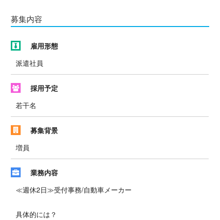
募集内容
雇用形態
派遣社員
採用予定
若干名
募集背景
増員
業務内容
≪週休2日≫受付事務/自動車メーカー
具体的には？