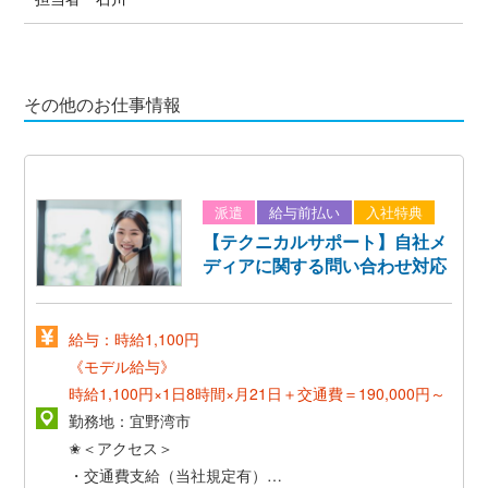
その他のお仕事情報
派遣
給与前払い
入社特典
【テクニカルサポート】自社メ
ディアに関する問い合わせ対応
給与：時給1,100円
《モデル給与》
時給1,100円×1日8時間×月21日＋交通費＝190,000円～
勤務地：宜野湾市
✬＜アクセス＞
・交通費支給（当社規定有）