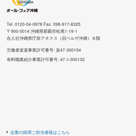
Tel. 0120-04-0978 Fax. 098-917-6325
〒900-0014 沖縄県那覇市松尾1-19-1
合人社沖縄県庁前アネクス（旧ベルザ沖縄）８階
労働者派遣事業許可番号: 派47-300154
有料職業紹介事業許可番号: 47-ﾕ-300132
企業の採用ご担当者様はこちら