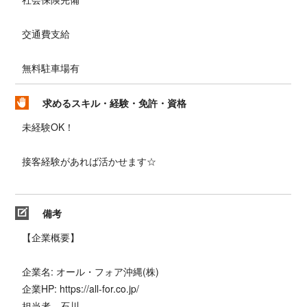
交通費支給
無料駐車場有
求めるスキル・経験・免許・資格
未経験OK！
接客経験があれば活かせます☆
備考
【企業概要】
企業名: オール・フォア沖縄(株)
企業HP: https://all-for.co.jp/
担当者 石川