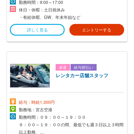
勤務時間：9:00～17:00
休日・休暇：土日祝休み
・有給休暇、GW、年末年始など
詳しく見る
エントリーする
派遣
給与前払い
レンタカー店舗スタッフ
給与：時給1,300円
勤務地：宮古空港
勤務時間：０９：００～１９：００
９：００～１９：００の間、最低でも週３日以上３時間
以上勤務、