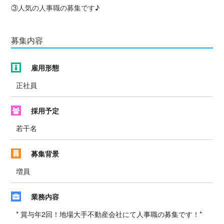
③人気の人事職の募集です♪
募集内容
雇用形態
正社員
採用予定
若干名
募集背景
増員
業務内容
* 賞与年2回！地場大手不動産会社にて人事職の募集です！*