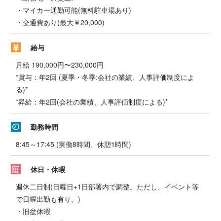
・マイカー通勤可能(無料駐車場あり)
・交通費あり(最大￥20,000)
給与
月給 190,000円〜230,000円
*賞与：年2回 (夏季・冬季:会社の業績、人事評価制度によ
る)*
*昇給：年2回(会社の業績、人事評価制度による)*
勤務時間
8:45～17:45 (実働8時間、休憩1時間)
休日・休暇
週休二日制(日曜日+1日部署内で調整。ただし、イベント等
で日曜出勤も有り。)
・旧盆休暇