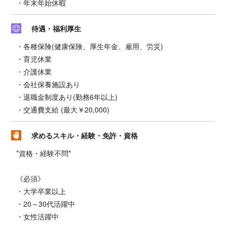
・年末年始休暇
待遇・福利厚生
・各種保険(健康保険、厚生年金、雇用、労災)
・育児休業
・介護休業
・会社保養施設あり
・退職金制度あり(勤務6年以上)
・交通費支給 (最大￥20,000)
求めるスキル・経験・免許・資格
*資格・経験不問*
《必須》
・大学卒業以上
・20～30代活躍中
・女性活躍中