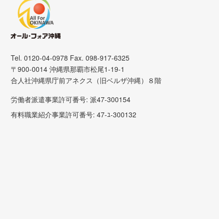
Tel. 0120-04-0978 Fax. 098-917-6325
〒900-0014 沖縄県那覇市松尾1-19-1
合人社沖縄県庁前アネクス（旧ベルザ沖縄）８階
労働者派遣事業許可番号: 派47-300154
有料職業紹介事業許可番号: 47-ﾕ-300132