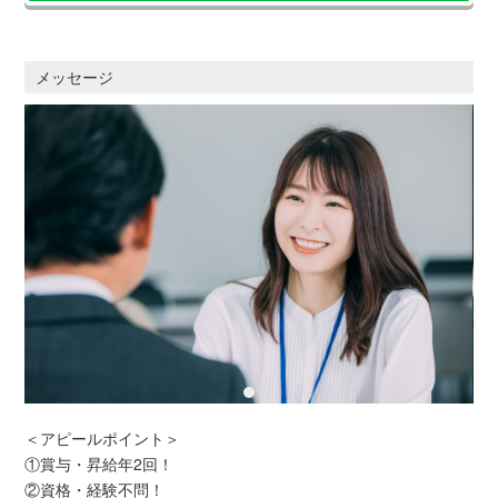
メッセージ
＜アピールポイント＞
①賞与・昇給年2回！
②資格・経験不問！