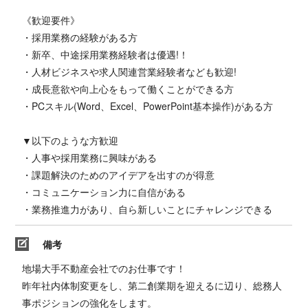
《歓迎要件》
・採用業務の経験がある方
・新卒、中途採用業務経験者は優遇!！
・人材ビジネスや求人関連営業経験者なども歓迎!
・成長意欲や向上心をもって働くことができる方
・PCスキル(Word、Excel、PowerPoint基本操作)がある方
▼以下のような方歓迎
・人事や採用業務に興味がある
・課題解決のためのアイデアを出すのが得意
・コミュニケーション力に自信がある
・業務推進力があり、自ら新しいことにチャレンジできる
備考
地場大手不動産会社でのお仕事です！
昨年社内体制変更をし、第二創業期を迎えるに辺り、総務人
事ポジションの強化をします。