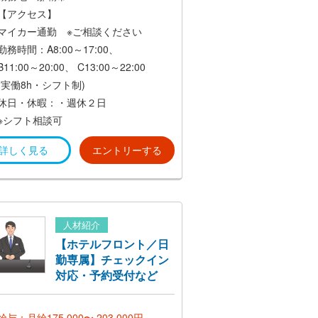
【アクセス】
マイカー通勤 ※ご相談ください
勤務時間：A8:00～17:00、
B11:00～20:00、
C13:00～22:00
(実働8h・シフト制)
休日・休暇：・週休２日
※シフト相談可
詳しく見る
エントリーする
人材紹介
【ホテルフロント／日
勤専属】チェックイン
対応・予約受付など
給与：月給175,000〜 203,000円