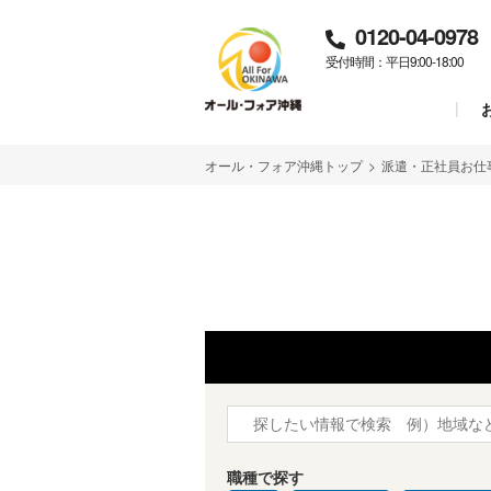
0120-04-0978
受付時間：平日9:00-18:00
オール・フォア沖縄トップ
>
派遣・正社員お仕
職種で探す