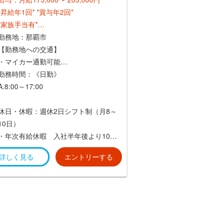
*昇給年1回*
*賞与年2回*
*家族手当有*
*交通費規定支給(上限30,000円)*
勤務地：那覇市
【勤務地への交通】
・マイカー通勤可能
・交通費規定支給(上限30,000円)
勤務時間：《日勤》
・ゆいレール県庁前駅より徒歩7分
A.8:00～17:00
B.11:00～20:00
休日・休暇：週休2日シフト制（月8～
10日）
C.13:00～22:00
・年次有給休暇 入社半年後より10日
間付与
・リフレッシュ休暇 年間7日間
詳しく見る
エントリーする
*実働8h・休憩1h*
（初年度は規定による）
*上記A～Cのシフトによる交代制 *
・慶弔休暇