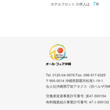
7
ホテルフロント の求人は
件
Tel. 0120-04-0978 Fax. 098-917-6325
〒900-0014 沖縄県那覇市松尾1-19-1
合人社沖縄県庁前アネクス（旧ベルザ沖
労働者派遣事業許可番号: 派47-300154
有料職業紹介事業許可番号: 47-ﾕ-300132