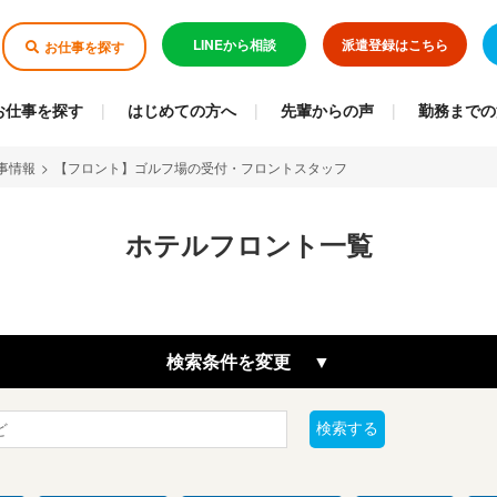
LINEから相談
派遣登録はこちら
お仕事を探す
お仕事を探す
はじめての方へ
先輩からの声
勤務までの
事情報
>
【フロント】ゴルフ場の受付・フロントスタッフ
ホテルフロント一覧
検索条件を変更
検索する