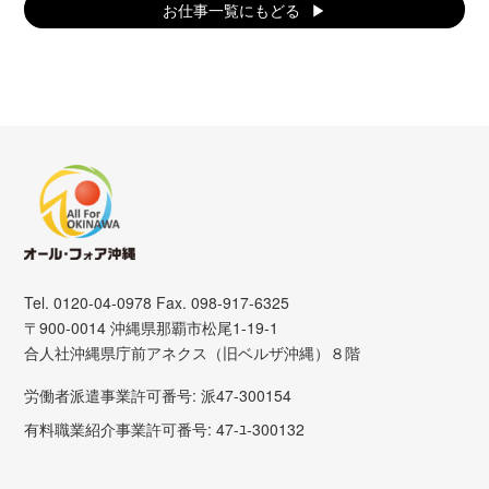
お仕事一覧にもどる
Tel. 0120-04-0978 Fax. 098-917-6325
〒900-0014 沖縄県那覇市松尾1-19-1
合人社沖縄県庁前アネクス（旧ベルザ沖縄）８階
労働者派遣事業許可番号: 派47-300154
有料職業紹介事業許可番号: 47-ﾕ-300132