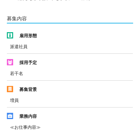
募集内容
雇用形態
派遣社員
採用予定
若干名
募集背景
増員
業務内容
≪お仕事内容≫