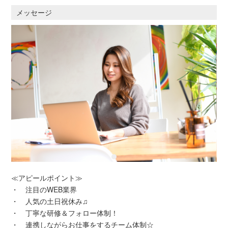
メッセージ
≪アピールポイント≫
・ 注目のWEB業界
・ 人気の土日祝休み♫
・ 丁寧な研修＆フォロー体制！
・ 連携しながらお仕事をするチーム体制☆