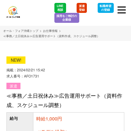
LINE
派遣
転職希望
相談
登録
の登録
採用をご検討の
企業様
オール・フォア沖縄トップ
>
お仕事情報
>
≪事務／土日祝休み≫広告運用サポート（資料作成、スケジュール調整）
NEW!
掲載：2024/02/21 15:42
求人番号：AFO1731
派遣
≪事務／土日祝休み≫広告運用サポート（資料作
成、スケジュール調整）
給与
時給1,000円