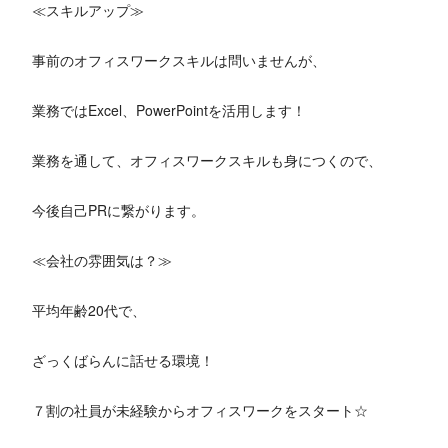
≪スキルアップ≫
事前のオフィスワークスキルは問いませんが、
業務ではExcel、PowerPointを活用します！
業務を通して、オフィスワークスキルも身につくので、
今後自己PRに繋がります。
≪会社の雰囲気は？≫
平均年齢20代で、
ざっくばらんに話せる環境！
７割の社員が未経験からオフィスワークをスタート☆