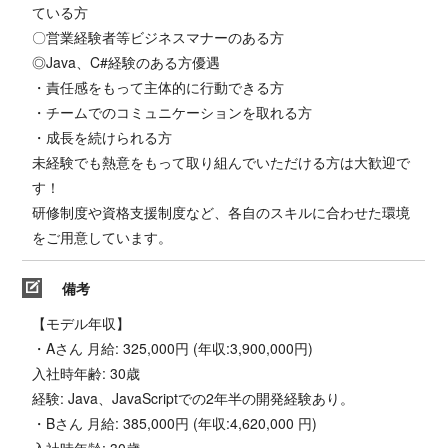
ている方
〇営業経験者等ビジネスマナーのある方
◎Java、C#経験のある方優遇
・責任感をもって主体的に行動できる方
・チームでのコミュニケーションを取れる方
・成長を続けられる方
未経験でも熱意をもって取り組んでいただける方は大歓迎で
す！
研修制度や資格支援制度など、各自のスキルに合わせた環境
をご用意しています。
備考
【モデル年収】
・Aさん 月給: 325,000円 (年収:3,900,000円)
入社時年齢: 30歳
経験: Java、JavaScriptでの2年半の開発経験あり。
・Bさん 月給: 385,000円 (年収:4,620,000 円)
入社時年齢: 30歳