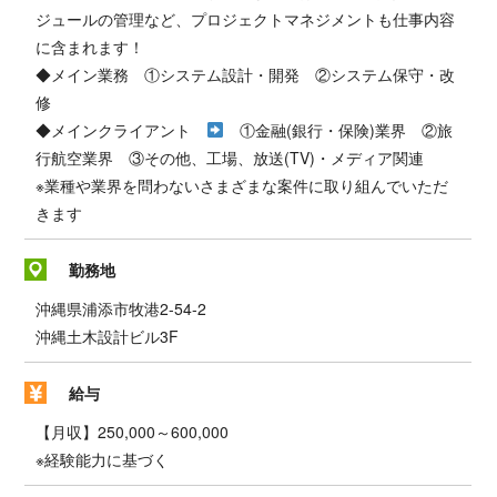
ジュールの管理など、プロジェクトマネジメントも仕事内容
に含まれます！
◆メイン業務 ①システム設計・開発 ②システム保守・改
修
◆メインクライアント
①金融(銀行・保険)業界 ②旅
行航空業界 ③その他、工場、放送(TV)・メディア関連
※業種や業界を問わないさまざまな案件に取り組んでいただ
きます
勤務地
沖縄県浦添市牧港2-54-2
沖縄土木設計ビル3F
給与
【月収】250,000～600,000
※経験能力に基づく