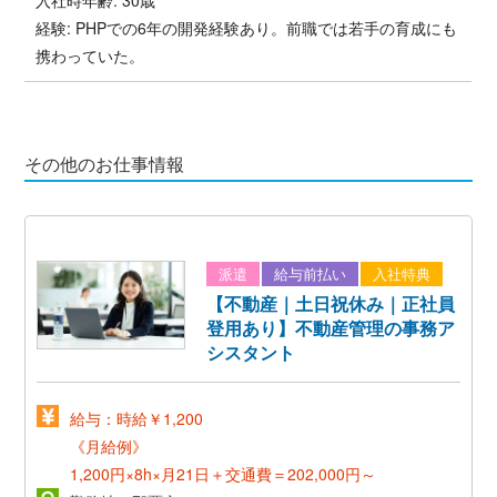
経験: PHPでの6年の開発経験あり。前職では若手の育成にも
携わっていた。
その他のお仕事情報
派遣
給与前払い
入社特典
【不動産｜土日祝休み｜正社員
登用あり】不動産管理の事務ア
シスタント
給与：時給￥1,200
《月給例》
1,200円×8h×月21日＋交通費＝202,000円～