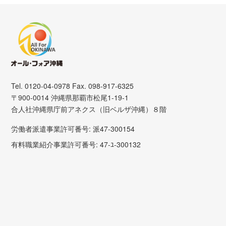
Tel. 0120-04-0978 Fax. 098-917-6325
〒900-0014 沖縄県那覇市松尾1-19-1
合人社沖縄県庁前アネクス（旧ベルザ沖縄）８階
労働者派遣事業許可番号: 派47-300154
有料職業紹介事業許可番号: 47-ﾕ-300132