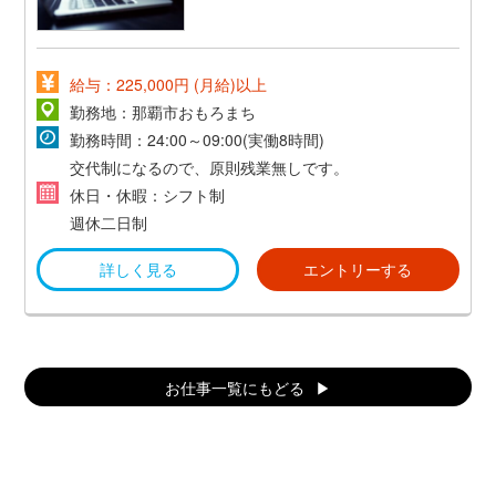
給与：225,000円 (月給)以上
勤務地：那覇市おもろまち
勤務時間：24:00～09:00(実働8時間)
交代制になるので、原則残業無しです。
休日・休暇：シフト制
週休二日制
詳しく見る
エントリーする
お仕事一覧にもどる