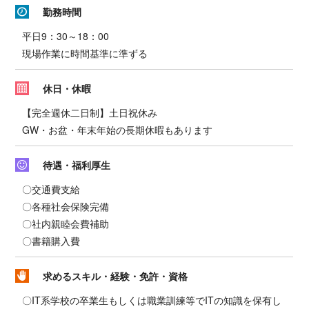
勤務時間
平日9：30～18：00
現場作業に時間基準に準ずる
休日・休暇
【完全週休二日制】土日祝休み
GW・お盆・年末年始の長期休暇もあります
待遇・福利厚生
〇交通費支給
〇各種社会保険完備
〇社内親睦会費補助
〇書籍購入費
求めるスキル・経験・免許・資格
〇IT系学校の卒業生もしくは職業訓練等でITの知識を保有し