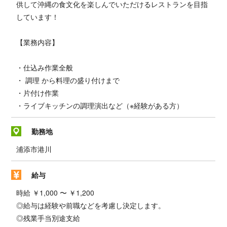
供して沖縄の食文化を楽しんでいただけるレストランを目指
しています！
【業務内容】
・仕込み作業全般
・ 調理 から料理の盛り付けまで
・片付け作業
・ライブキッチンの調理演出など（※経験がある方）
勤務地
浦添市港川
給与
時給 ￥1,000 〜 ￥1,200
◎給与は経験や前職などを考慮し決定します。
◎残業手当別途支給