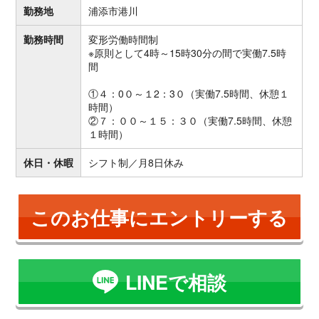
勤務地
浦添市港川
勤務時間
変形労働時間制
※原則として4時～15時30分の間で実働7.5時
間
①４：0０～１2：3０（実働7.5時間、休憩１
時間）
②７：００～１５：３０（実働7.5時間、休憩
１時間）
休日・休暇
シフト制／月8日休み
このお仕事にエントリーする
LINEで相談