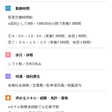
勤務時間
変形労働時間制
※原則として4時～15時30分の間で実働7.5時間
①４：0０～１2：3０（実働7.5時間、休憩１時間）
②７：００～１５：３０（実働7.5時間、休憩１時間）
休日・休暇
シフト制／月8日休み
待遇・福利厚生
各種社会保険／交通費／駐車場完備／制服貸与
求めるスキル・経験・免許・資格
※ホテル勤務未経験でも応募可能