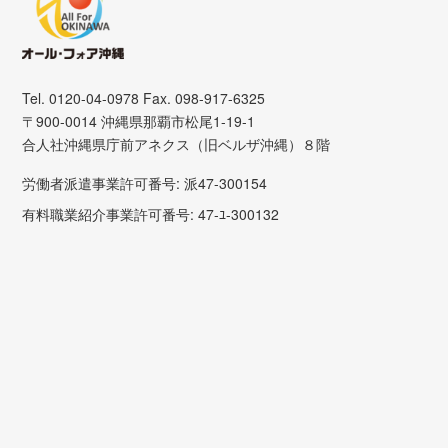
Tel. 0120-04-0978 Fax. 098-917-6325
〒900-0014 沖縄県那覇市松尾1-19-1
合人社沖縄県庁前アネクス（旧ベルザ沖縄）８階
労働者派遣事業許可番号: 派47-300154
有料職業紹介事業許可番号: 47-ﾕ-300132