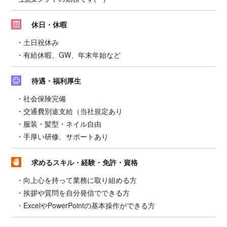
休日・休暇
・土日祝休み
・有給休暇、GW、年末年始など
待遇・福利厚生
・社会保険完備
・交通費別途支給（当社規定あり
・服装・髪型・ネイル自由
・手厚い研修、サポートあり
求めるスキル・経験・免許・資格
・向上心を持って業務に取り組める方
・挨拶や質問を自分発信でできる方
・ExcelやPowerPointの基本操作ができる方