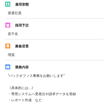
雇用形態
派遣社員
採用予定
若干名
募集背景
増員
業務内容
*バックオフィス事務をお願いします*
《具体的には…》
・専用システムへ受発注や請求データを登録
・レポート作成 など