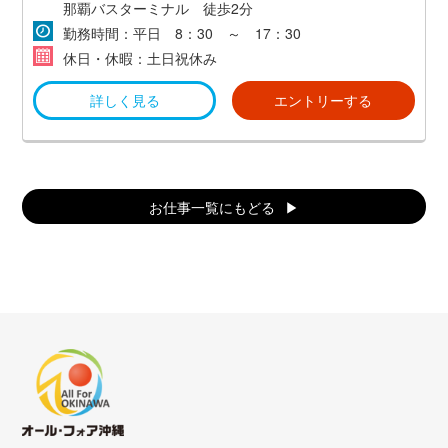
那覇バスターミナル 徒歩2分
勤務時間：平日 8：30 ～ 17：30
休日・休暇：土日祝休み
詳しく見る
エントリーする
お仕事一覧にもどる