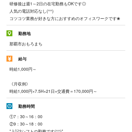
研修後は週1～2日の在宅勤務もOKです◎
人気の電話対応なし(^^)
コツコツ業務が好きな方におすすめのオフィスワークです❀
勤務地
那覇市おもろまち
給与
時給1,000円～
《月収例》
時給1,000円×7.5H×21日+交通費＝170,000円～
勤務時間
①7：30～16：00
②9：30～18：00
*上記2シフトの勤務です(^^)*