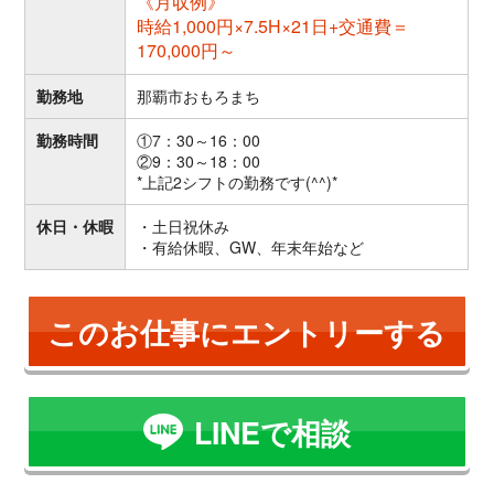
《月収例》
時給1,000円×7.5H×21日+交通費＝
170,000円～
勤務地
那覇市おもろまち
勤務時間
①7：30～16：00
②9：30～18：00
*上記2シフトの勤務です(^^)*
休日・休暇
・土日祝休み
・有給休暇、GW、年末年始など
このお仕事にエントリーする
LINEで相談