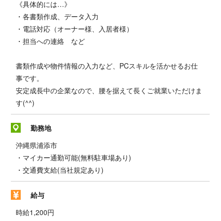
《具体的には…》
・各書類作成、データ入力
・電話対応（オーナー様、入居者様）
・担当への連絡 など
書類作成や物件情報の入力など、PCスキルを活かせるお仕
事です。
安定成長中の企業なので、腰を据えて長くご就業いただけま
す(^^)
勤務地
沖縄県浦添市
・マイカー通勤可能(無料駐車場あり)
・交通費支給(当社規定あり)
給与
時給1,200円