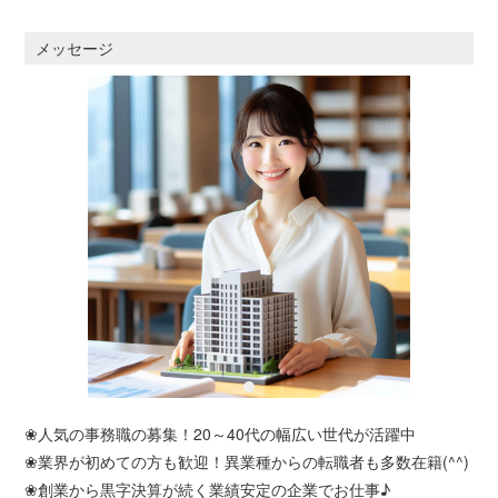
メッセージ
❀人気の事務職の募集！20～40代の幅広い世代が活躍中
❀業界が初めての方も歓迎！異業種からの転職者も多数在籍(^^)
❀創業から黒字決算が続く業績安定の企業でお仕事♪