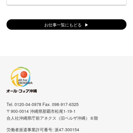
◎沖国大前店
沖縄県宜野湾市宜野湾
お仕事一覧にもどる
Tel. 0120-04-0978 Fax. 098-917-6325
〒900-0014 沖縄県那覇市松尾1-19-1
合人社沖縄県庁前アネクス（旧ベルザ沖縄）８階
労働者派遣事業許可番号: 派47-300154