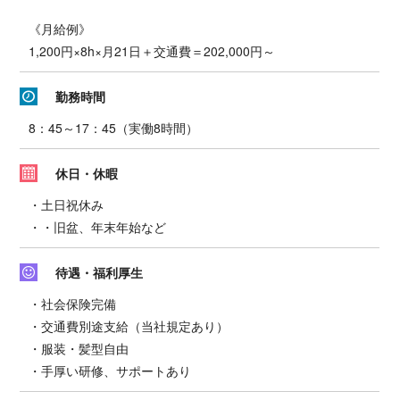
《月給例》
1,200円×8h×月21日＋交通費＝202,000円～
勤務時間
8：45～17：45（実働8時間）
休日・休暇
・土日祝休み
・・旧盆、年末年始など
待遇・福利厚生
・社会保険完備
・交通費別途支給（当社規定あり）
・服装・髪型自由
・手厚い研修、サポートあり