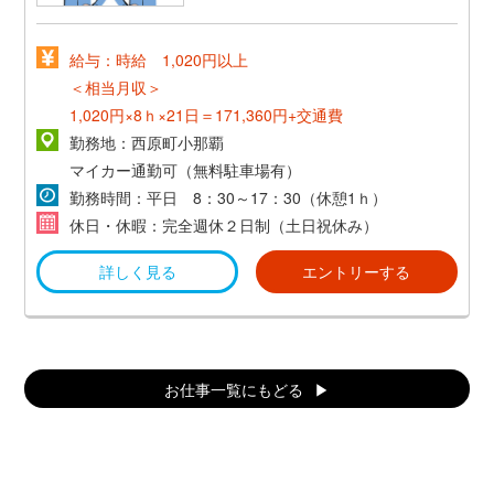
給与：時給 1,020円以上
＜相当月収＞
1,020円×8ｈ×21日＝171,360円+交通費
勤務地：西原町小那覇
マイカー通勤可（無料駐車場有）
勤務時間：平日 8：30～17：30（休憩1ｈ）
休日・休暇：完全週休２日制（土日祝休み）
詳しく見る
エントリーする
お仕事一覧にもどる