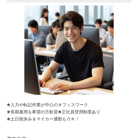
❀入力や転記作業が中心のオフィスワーク
❀長期雇用を希望の方歓迎❀正社員登用制度あり
❀土日祝休み＆マイカー通勤もＯＫ！