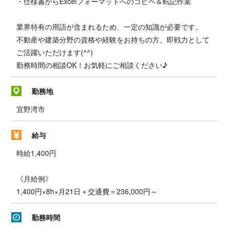
・仕様書からExcelフォーマットへのコピペ＆転記作業
業界特有の用語が含まれるため、一定の知識が必要です。
不動産や建築分野の資格や経験をお持ちの方、即戦力として
ご活躍いただけます(^^)
勤務時間の相談OK！お気軽にご相談ください♪
勤務地
宜野湾市
給与
時給1,400円
《月給例》
1,400円×8h×月21日＋交通費＝236,000円～
勤務時間