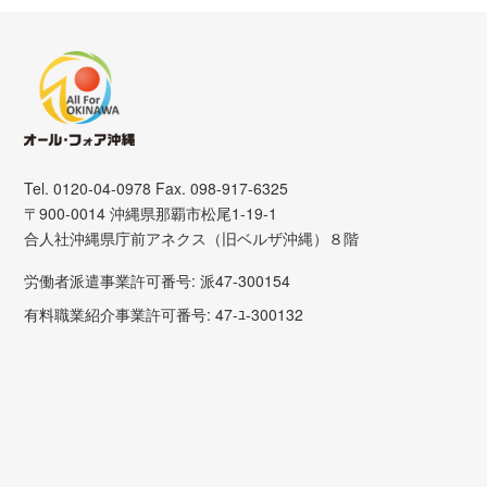
Tel. 0120-04-0978 Fax. 098-917-6325
〒900-0014 沖縄県那覇市松尾1-19-1
合人社沖縄県庁前アネクス（旧ベルザ沖縄）８階
労働者派遣事業許可番号: 派47-300154
有料職業紹介事業許可番号: 47-ﾕ-300132