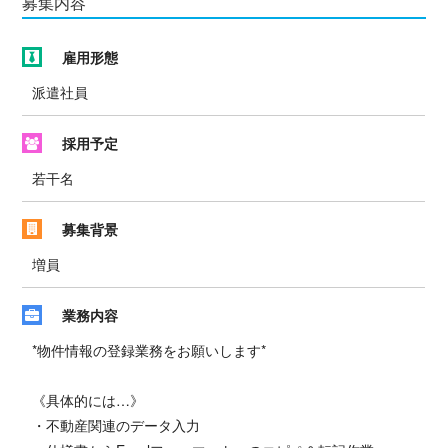
募集内容
雇用形態
派遣社員
採用予定
若干名
募集背景
増員
業務内容
*物件情報の登録業務をお願いします*
《具体的には…》
・不動産関連のデータ入力