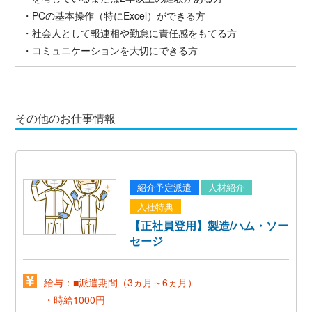
・PCの基本操作（特にExcel）ができる方
・社会人として報連相や勤怠に責任感をもてる方
・コミュニケーションを大切にできる方
その他のお仕事情報
紹介予定派遣
人材紹介
入社特典
【正社員登用】製造/ハム・ソー
セージ
給与：■派遣期間（3ヵ月～6ヵ月）
・時給1000円