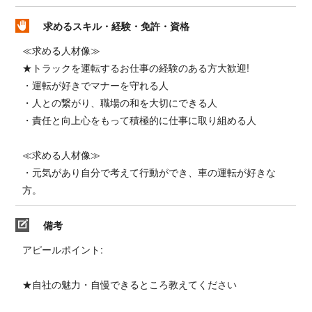
求めるスキル・経験・免許・資格
≪求める人材像≫
★トラックを運転するお仕事の経験のある方大歓迎!
・運転が好きでマナーを守れる人
・人との繋がり、職場の和を大切にできる人
・責任と向上心をもって積極的に仕事に取り組める人
≪求める人材像≫
・元気があり自分で考えて行動ができ、車の運転が好きな
方。
備考
アピールポイント:
★自社の魅力・自慢できるところ教えてください