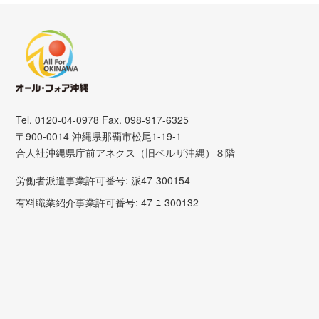
Tel. 0120-04-0978 Fax. 098-917-6325
〒900-0014 沖縄県那覇市松尾1-19-1
合人社沖縄県庁前アネクス（旧ベルザ沖縄）８階
労働者派遣事業許可番号: 派47-300154
有料職業紹介事業許可番号: 47-ﾕ-300132