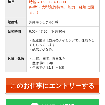
給与
時給￥1,200 - ￥1,300
(中型・大型免許持ち、能力・経験に因
る。）
勤務地
沖縄県うるま市州崎
勤務時間
8:00～17:30 (休憩90分)
・配達業務は自分のタイミングで小休憩をし
てもらっています。
・残業が少なめ。
休日・休暇
・土曜、日曜、祝日休み
・盆休暇(2日間)
・年末年始(12/31～1/3)
このお仕事にエントリーする