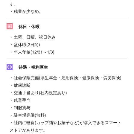
す。
・残業が少なめ。
休日・休暇
・土曜、日曜、祝日休み
・盆休暇(2日間)
・年末年始(12/31～1/3)
待遇・福利厚生
・社会保険完備(厚生年金・雇用保険・健康保険・労災保険)
・健康診断
・交通手当あり(社内規定あり)
・残業手当
・制服貸与
・駐車場完備(無料)
・社内に軽食(カップ麺やお菓子など)が購入できるスマート
ストアがあります。