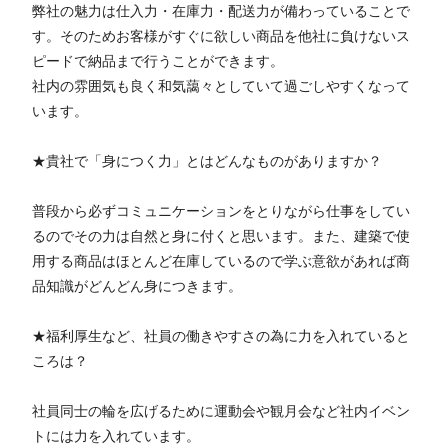
弊社の魅力は仕入力・在庫力・配送力が備わっていることで
す。そのためお客様がすぐに欲しい商品を他社に負けないス
ピードで納品まで行うことができます。
社内の雰囲気も良く和気藹々としていて過ごしやすくなって
います。
★貴社で「身につく力」とはどんなものがありますか？
普段から必ずコミュニケーションをとりながら仕事をしてい
るのでその力は自然と身に付くと思います。また、建築で使
用する商品はほとんど在庫しているので学ぶ意欲があれば商
品知識がどんどん身につきます。
★福利厚生など、社員の働きやすさの為に力を入れていると
ころは？
社員同士の輪を広げるために運動会や観月会など社内イベン
トには力を入れています。