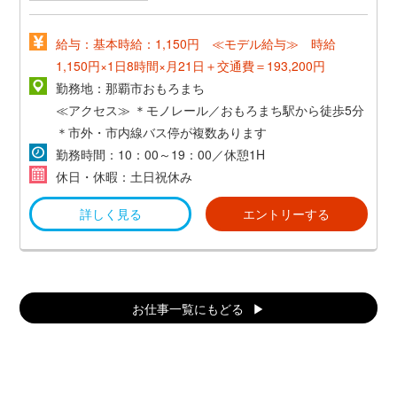
給与：基本時給：1,150円 ≪モデル給与≫ 時給
1,150円×1日8時間×月21日＋交通費＝193,200円
勤務地：那覇市おもろまち
≪アクセス≫
＊モノレール／おもろまち駅から徒歩5分
＊市外・市内線バス停が複数あります
勤務時間：10：00～19：00／休憩1H
休日・休暇：土日祝休み
詳しく見る
エントリーする
お仕事一覧にもどる