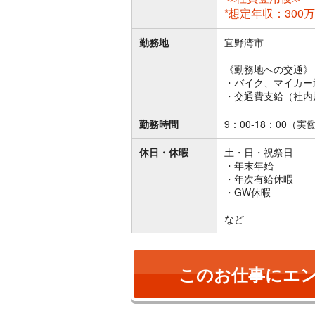
*想定年収：300万
勤務地
宜野湾市
《勤務地への交通》
・バイク、マイカー
・交通費支給（社内
勤務時間
9：00-18：00（実
休日・休暇
土・日・祝祭日
・年末年始
・年次有給休暇
・GW休暇
など
このお仕事にエ