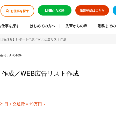
LINEから相談
派遣登録はこちら
お仕事を探す
お仕事を探す
はじめての方へ
先輩からの声
勤務までの
土日祝休み】レポート作成／WEB広告リスト作成
番号：AFO1694
作成／WEB広告リスト作成
H×21日＋交通費＝19万円～