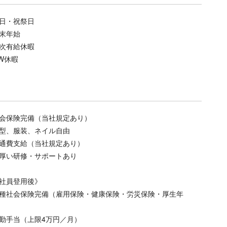
日・祝祭日
末年始
次有給休暇
W休暇
会保険完備（当社規定あり）
型、服装、ネイル自由
通費支給（当社規定あり）
厚い研修・サポートあり
社員登用後》
種社会保険完備（雇用保険・健康保険・労災保険・厚生年
勤手当（上限4万円／月）