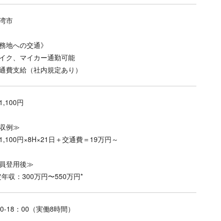
湾市
務地への交通》
イク、マイカー通勤可能
通費支給（社内規定あり）
,100円
収例≫
1,100円×8H×21日＋交通費＝19万円～
員登用後≫
定年収：300万円〜550万円*
00-18：00（実働8時間）