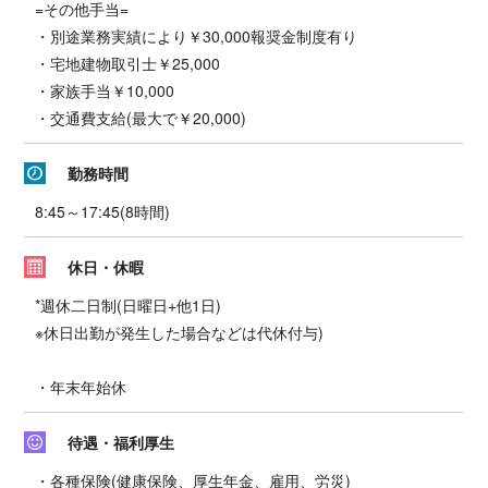
=その他手当=
・別途業務実績により￥30,000報奨金制度有り
・宅地建物取引士￥25,000
・家族手当￥10,000
・交通費支給(最大で￥20,000)
勤務時間
8:45～17:45(8時間)
休日・休暇
*週休二日制(日曜日+他1日)
※休日出勤が発生した場合などは代休付与)
・年末年始休
待遇・福利厚生
・各種保険(健康保険、厚生年金、雇用、労災)