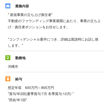
業務内容
* 新規事業の立ち上げ責任者*
不動産のファウンディング事業展開にあたり、事業の立ち上
げ・責任者ポジションをお任せします。
*コンフィデンシャル案件につき、詳細は面談時にお話し致
します。*
勤務地
沖縄市
給与
想定年収 600万円～800万円
*賞与/年2回(夏季賞与:7月 冬季賞与:12月) *
*昇給/年1回*