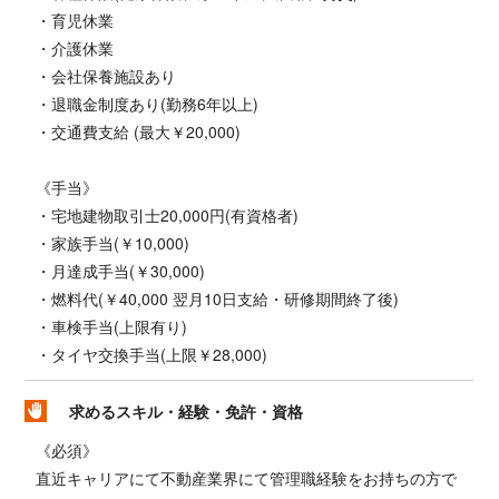
・育児休業
・介護休業
・会社保養施設あり
・退職金制度あり(勤務6年以上)
・交通費支給 (最大￥20,000)
《手当》
・宅地建物取引士20,000円(有資格者)
・家族手当(￥10,000)
・月達成手当(￥30,000)
・燃料代(￥40,000 翌月10日支給・研修期間終了後)
・車検手当(上限有り)
・タイヤ交換手当(上限￥28,000)
求めるスキル・経験・免許・資格
《必須》
直近キャリアにて不動産業界にて管理職経験をお持ちの方で