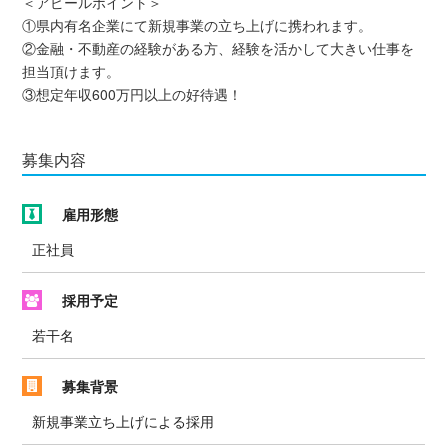
＜アピールポイント＞
①県内有名企業にて新規事業の立ち上げに携われます。
②金融・不動産の経験がある方、経験を活かして大きい仕事を
担当頂けます。
③想定年収600万円以上の好待遇！
募集内容
雇用形態
正社員
採用予定
若干名
募集背景
新規事業立ち上げによる採用