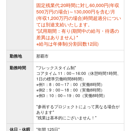
固定残業代:20時間に対し60,000円(年収
500万円の場合)～130,000円を含む/月
(年収1,200万円の場合)時間超過分につい
ては別途支給いたします。
*試用期間：有り(期間中の給与・待遇の
差異はありません) *
※給与は年俸制(分割回数12回)
勤務地
那覇市
勤務時間
*フレックスタイム制*
コアタイム 11：00～16:00（休憩時間1時間、
1日の標準労働時間8時間）
※例1：8：00～17：00（実働8時間）
※例2：9：00～18：00（実働8時間）
※例3：10：00～19：00（実働8時間）
*参画するプロジェクトによって異なる場合が
あります*
*残業は基本的にございません！*
休日・休暇
*年間 125日*