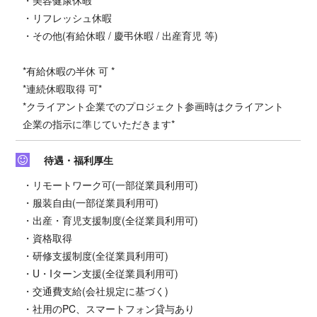
・リフレッシュ休暇
・その他(有給休暇 / 慶弔休暇 / 出産育児 等)
*有給休暇の半休 可 *
*連続休暇取得 可*
*クライアント企業でのプロジェクト参画時はクライアント
企業の指示に準じていただきます*
待遇・福利厚生
・リモートワーク可(一部従業員利用可)
・服装自由(一部従業員利用可)
・出産・育児支援制度(全従業員利用可)
・資格取得
・研修支援制度(全従業員利用可)
・U・Iターン支援(全従業員利用可)
・交通費支給(会社規定に基づく)
・社用のPC、スマートフォン貸与あり