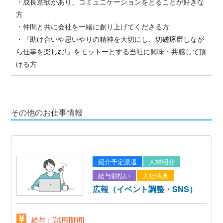
・成長意欲があり、コミュニケーションをとることが好きな
方
・仲間と共に会社を一緒に創り上げてくださる方
・『助け合いや思いやりの精神を大切にし、切磋琢磨しなが
ら仕事を楽しむ!』をモットーとする当社に興味・共感して頂
ける方
その他のお仕事情報
紹介予定派遣
人材紹介
給与前払い
入社特典
広報（イベント調整・SNS）
給与：[試用期間]