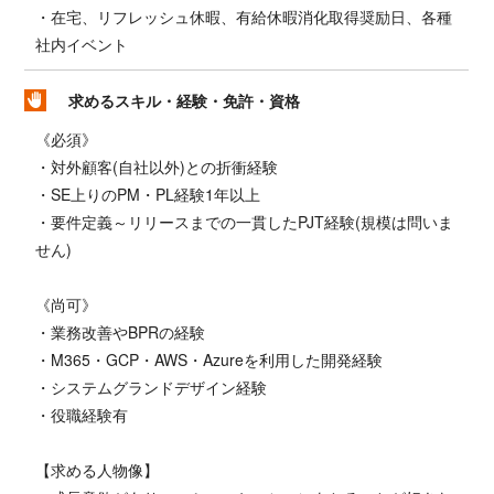
・在宅、リフレッシュ休暇、有給休暇消化取得奨励日、各種
社内イベント
求めるスキル・経験・免許・資格
《必須》
・対外顧客(自社以外)との折衝経験
・SE上りのPM・PL経験1年以上
・要件定義～リリースまでの一貫したPJT経験(規模は問いま
せん)
《尚可》
・業務改善やBPRの経験
・M365・GCP・AWS・Azureを利用した開発経験
・システムグランドデザイン経験
・役職経験有
【求める人物像】