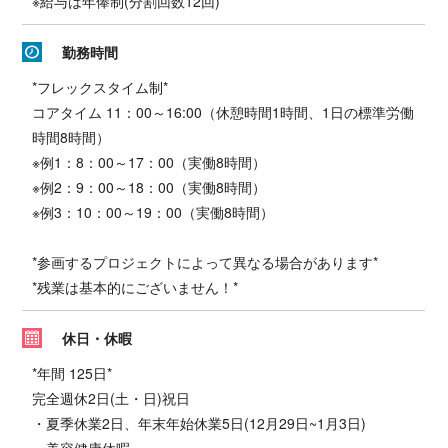
※給与は年俸制(分割回数12回)
勤務時間
*フレックスタイム制*
コアタイム 11：00～16:00（休憩時間1時間、1日の標準労働
時間8時間）
※例1：8：00～17：00（実働8時間）
※例2：9：00～18：00（実働8時間）
※例3：10：00～19：00（実働8時間）
*参画するプロジェクトによって異なる場合があります*
*残業は基本的にございません！*
休日・休暇
*年間 125日*
完全週休2日(土・日)祝日
・夏季休業2日、年末年始休業5日(12月29日~1月3日)
・美容健康休暇