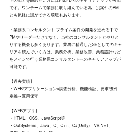
です。ワンチームで業務に取り組んでいる為、別案件のPM
とも気軽に話ができる環境もあります。
・業務系コンサルタント プライム案件の開発を進める中で
PMやリーダーだけでなく、当社のコンサルタントとやりと
りする機会も多くあります。業務に精通したSEとしてのキャ
リアを積んでいく方は、業務分析、業務改善、業務設計など
をメインで行う業務系コンサルタントへのキャリアアップが
可能です。
【過去実績】
・WEB/アプリケーション※調査分析、機能検証、要求/要件
定義～運用保守
【WEBアプリ】
・HTML、CSS、JavaScript等
・OutSystems、Java、C、C++、C#(Unity)、VB.NET、