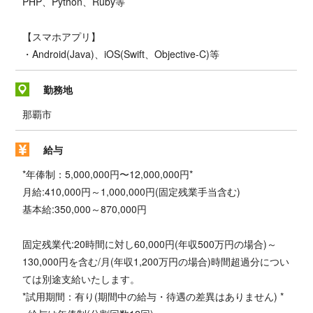
PHP、Python、Ruby等
【スマホアプリ】
・Android(Java)、iOS(Swift、Objective-C)等
勤務地
那覇市
給与
*年俸制：5,000,000円〜12,000,000円*
月給:410,000円～1,000,000円(固定残業手当含む)
基本給:350,000～870,000円
固定残業代:20時間に対し60,000円(年収500万円の場合)～
130,000円を含む/月(年収1,200万円の場合)時間超過分につい
ては別途支給いたします。
*試用期間：有り(期間中の給与・待遇の差異はありません) *