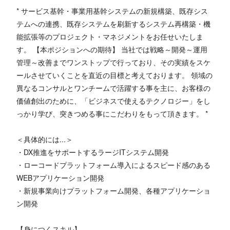
* サービス基幹・事業用基幹システムの新規構築、既存シス
テムへの連携、既存システムを刷新するシステム再構築・機
能拡張等のプロジェクト・マネジメントをお任せいたしま
す。 【本ポジションへの期待】 当社では戦略～開発～運用
管理～改善までワンストップで行っており、その実績をスケ
ールさせていくことを直近の目標と考えております。 領域の
異なるコンサルとワンチームで活躍する事を主に、お客様の
価値創出のために、「ビジネスで使えるテクノロジー」をし
っかり学び、突きつめる事にこだわりをもって頂きます。 *
＜具体的には...＞
・DX推進をサポートするラージITシステム開発
・ローコードプラットフォーム導入によるスピード感のある
WEBアプリケーション開発
・新規事業向けプラットフォーム開発、各種アプリケーショ
ン開発
【身につくスキル】