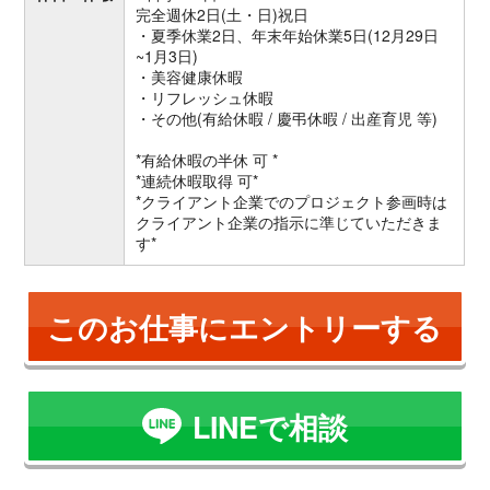
完全週休2日(土・日)祝日
・夏季休業2日、年末年始休業5日(12月29日
~1月3日)
・美容健康休暇
・リフレッシュ休暇
・その他(有給休暇 / 慶弔休暇 / 出産育児 等)
*有給休暇の半休 可 *
*連続休暇取得 可*
*クライアント企業でのプロジェクト参画時は
クライアント企業の指示に準じていただきま
す*
このお仕事にエントリーする
LINEで相談