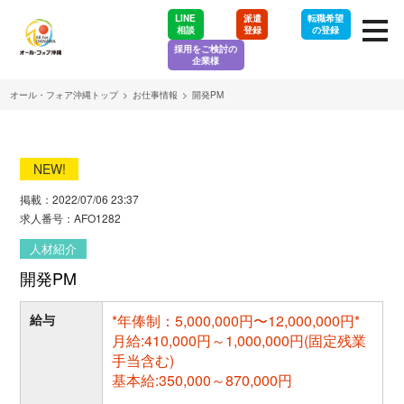
LINE
派遣
転職希望
相談
登録
の登録
採用をご検討の
企業様
オール・フォア沖縄トップ
>
お仕事情報
>
開発PM
NEW!
掲載：2022/07/06 23:37
求人番号：AFO1282
人材紹介
開発PM
給与
*年俸制：5,000,000円〜12,000,000円*
月給:410,000円～1,000,000円(固定残業
手当含む)
基本給:350,000～870,000円