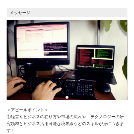
メッセージ
＜アピールポイント＞
①経営やビジネスの在り方や市場の流れや、テクノロジーの研
究領域とビジネス活用可能な境界線などのスキルが身につきま
す！