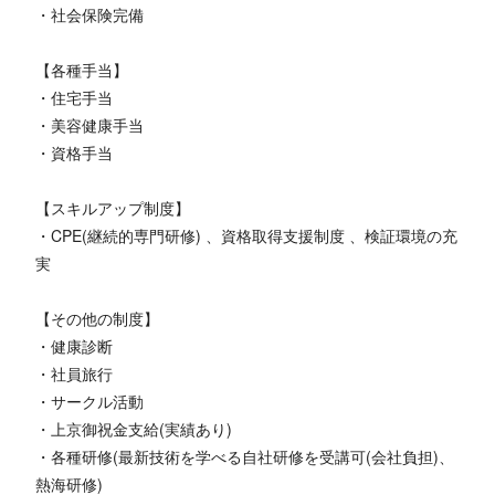
・社会保険完備
【各種手当】
・住宅手当
・美容健康手当
・資格手当
【スキルアップ制度】
・CPE(継続的専門研修) 、資格取得支援制度 、検証環境の充
実
【その他の制度】
・健康診断
・社員旅行
・サークル活動
・上京御祝金支給(実績あり)
・各種研修(最新技術を学べる自社研修を受講可(会社負担)、
熱海研修)