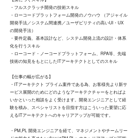
・フルスクラッチ開発の技術スキル
・ローコードプラットフォーム開発のノウハウ （アジャイル
開発手法／システム間連携／ユーザビリティの高いUI・UX
の開発手法）
・要件定義、基本設計など、システム開発上流の設計・体系
化を行うスキル
・ローコード・ノーコードプラットフォーム、RPA等、先端
技術の知見をもとにしたITアーキテクトとしてのスキル
【仕事の幅が広がる】
・ITアーキテクト プライム案件である為、お客様先より新サ
ービス展開のためにどのようなアーキテクチャーをとればよ
いかといった相談をよく受けます。開発エンジニアとして経
験を積み、スペシャリストを目指す方はこういった要望に応
えるITアーキテクトへのキャリアアップが可能です。
・PM,PL 開発エンジニアを経て、マネジメントやチームリー
ドの能力を高めたい方にはPM,PLへのキャリアアップが可能